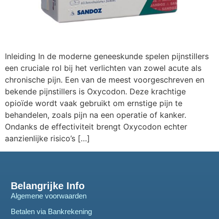
Inleiding In de moderne geneeskunde spelen pijnstillers
een cruciale rol bij het verlichten van zowel acute als
chronische pijn. Een van de meest voorgeschreven en
bekende pijnstillers is Oxycodon. Deze krachtige
opioïde wordt vaak gebruikt om ernstige pijn te
behandelen, zoals pijn na een operatie of kanker.
Ondanks de effectiviteit brengt Oxycodon echter
aanzienlijke risico’s […]
Belangrijke Info
Algemene voorwaarden
Betalen via Bankrekening