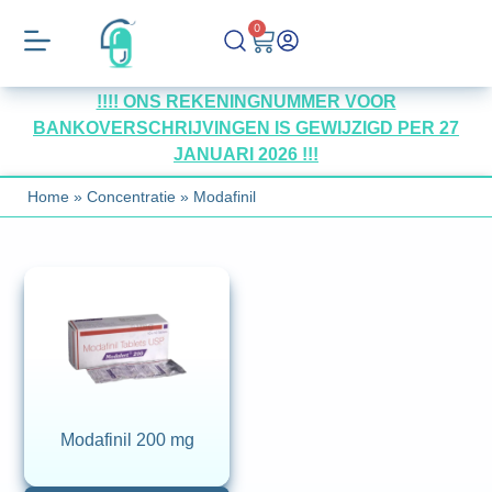
0
!!!! ONS REKENINGNUMMER VOOR
BANKOVERSCHRIJVINGEN IS GEWIJZIGD PER 27
JANUARI 2026 !!!
Home
»
Concentratie
»
Modafinil
Modafinil 200 mg