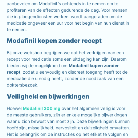
aanbevolen om Modafinil ’s ochtends in te nemen om te
profiteren van de effecten gedurende de dag. Voor mensen
die in ploegendiensten werken, wordt aangeraden om de
medicatie ongeveer een uur voor het begin van hun dienst in
te nemen.
Modafinil kopen zonder recept
Bij onze webshop begrijpen we dat het verkrijgen van een
recept voor medicatie soms een uitdaging kan zijn. Daarom
bieden wij de mogelijkheid om
Modafinil kopen zonder
recept
, zodat u eenvoudig en discreet toegang heeft tot de
medicatie die u nodig heeft, zonder de noodzaak van een
doktersbezoek.
Veiligheid en bijwerkingen
Hoewel
Modafinil 200 mg
over het algemeen veilig is voor
de meeste gebruikers, zijn er enkele mogelijke bijwerkingen
waar u zich bewust van moet zijn. Deze bijwerkingen kunnen
hoofdpijn, misselijkheid, nervositeit en duizeligheid omvatten.
Het is belangrijk om de instructies op het etiket te volgen en