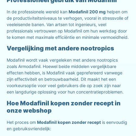
Professioneel gebruik van Modafinil
In de professionele wereld kan
Modafinil 200 mg
helpen om
de productiviteitsniveaus te verhogen, vooral in stressvolle of
veeleisende banen. Van artsen tot ingenieurs, veel
professionals vertrouwen op Modafinil om hun werkdag door
te komen met maximale efficiëntie en minimale vermoeidheid.
Vergelijking met andere nootropics
Modafinil wordt vaak vergeleken met andere nootropics
zoals Armodafinil. Hoewel beide middelen vergelijkbare
effecten hebben, is Modafinil vaak geprefereerd vanwege
zijn effectiviteit en betrouwbaarheid. Dit maakt het een
voorkeursoptie voor veel gebruikers die op zoek zijn naar
een langdurige oplossing voor hun concentratieproblemen.
Hoe Modafinil kopen zonder recept in
onze webshop
Het proces om
Modafinil kopen zonder recept
is eenvoudig
en gebruiksvriendelijk: