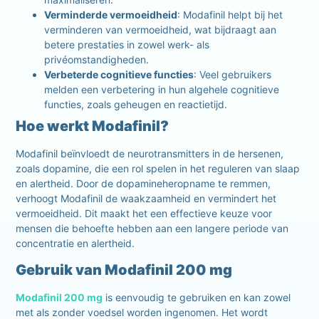
Verminderde vermoeidheid
: Modafinil helpt bij het
verminderen van vermoeidheid, wat bijdraagt aan
betere prestaties in zowel werk- als
privéomstandigheden.
Verbeterde cognitieve functies
: Veel gebruikers
melden een verbetering in hun algehele cognitieve
functies, zoals geheugen en reactietijd.
Hoe werkt Modafinil?
Modafinil beïnvloedt de neurotransmitters in de hersenen,
zoals dopamine, die een rol spelen in het reguleren van slaap
en alertheid. Door de dopamineheropname te remmen,
verhoogt Modafinil de waakzaamheid en vermindert het
vermoeidheid. Dit maakt het een effectieve keuze voor
mensen die behoefte hebben aan een langere periode van
concentratie en alertheid.
Gebruik van Modafinil 200 mg
Modafinil 200 mg
is eenvoudig te gebruiken en kan zowel
met als zonder voedsel worden ingenomen. Het wordt