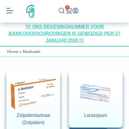
0
!!!! ONS REKENINGNUMMER VOOR
BANKOVERSCHRIJVINGEN IS GEWIJZIGD PER 27
JANUARI 2026 !!!
Home
»
Medicatie
Zolpidemtartraat
Lorazepam
(Zolpidem)