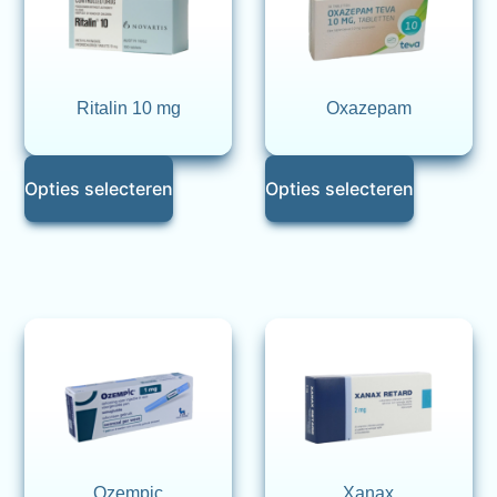
Ritalin 10 mg
Oxazepam
Opties selecteren
Opties selecteren
Ozempic
Xanax