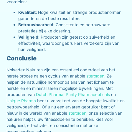
voordelen:
Kwaliteit:
Hoge kwaliteit en strenge productienormen
garanderen de beste resultaten.
Betrouwbaarheid:
Consistente en betrouwbare
prestaties bij elke dosering.
Veiligheid:
Producten zijn getest op zuiverheid en
effectiviteit, waardoor gebruikers verzekerd zijn van
hun veiligheid.
Conclusie
Nolvadex Nakuren zijn een essentieel onderdeel van het
herstelproces na een cyclus van anabole
steroïden
. Ze
helpen de natuurlijke hormoonbalans van het lichaam te
herstellen en minimaliseren mogelijke bijwerkingen. Met
producten van
Dutch Pharma
,
Purity Pharmaceuticals
en
Unique Pharma
bent u verzekerd van de hoogste kwaliteit en
betrouwbaarheid. Of u nu een ervaren gebruiker bent of
nieuw in de wereld van anabole
steroïden
, onze selectie van
nakuren helpt u uw fitnessdoelen te bereiken. Kies voor
veiligheid, effectiviteit en consistentie met onze
hoogwaardige nakuren.