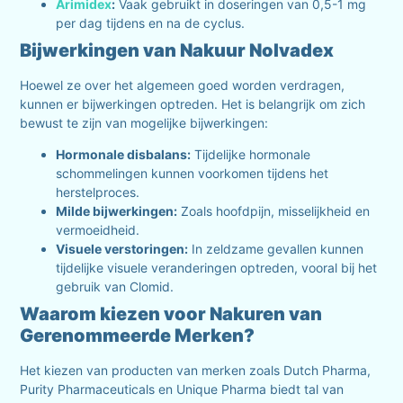
Arimidex
:
Vaak gebruikt in doseringen van 0,5-1 mg
per dag tijdens en na de cyclus.
Bijwerkingen van Nakuur Nolvadex
Hoewel ze over het algemeen goed worden verdragen,
kunnen er bijwerkingen optreden. Het is belangrijk om zich
bewust te zijn van mogelijke bijwerkingen:
Hormonale disbalans:
Tijdelijke hormonale
schommelingen kunnen voorkomen tijdens het
herstelproces.
Milde bijwerkingen:
Zoals hoofdpijn, misselijkheid en
vermoeidheid.
Visuele verstoringen:
In zeldzame gevallen kunnen
tijdelijke visuele veranderingen optreden, vooral bij het
gebruik van Clomid.
Waarom kiezen voor Nakuren van
Gerenommeerde Merken?
Het kiezen van producten van merken zoals Dutch Pharma,
Purity Pharmaceuticals en Unique Pharma biedt tal van