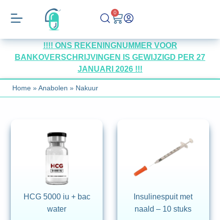
0
!!!! ONS REKENINGNUMMER VOOR
BANKOVERSCHRIJVINGEN IS GEWIJZIGD PER 27
JANUARI 2026 !!!
Home
»
Anabolen
»
Nakuur
HCG 5000 iu + bac
Insulinespuit met
water
naald – 10 stuks