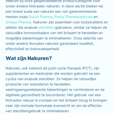
Welkom bij onze gespecialiseerde productcategorie voor
onder andere Nolvadex nakuren. In deze sectie bieden wij
een breed scala aan nakuren aan van gerenommeerde
merken zoals
Dutch Pharma
,
Purity Pharmaceuticals
en
Unique Pharma
. Nakuren zijn essentieel voor bodybuilders en
atleten die anabole
steroïden
gebruiken, omdat ze helpen de
natuurlijke hormoonbalans van het lichaam te herstellen en
mogelijke bijwerkingen te minimaliseren. Onze selectie van
onder andere Novadex nakuren garandeert kwaliteit,
effectiviteit en betrouwbaarheid.
Wat zijn Nakuren?
Nakuren, ook bekend als post-cycle therapie (PCT), zijn
supplementen en medicijnen die worden gebruikt na een
cyclus van anabole steroïden. Ze helpen de natuurlijke
productie van testosteron te herstellen,
oestrogeengerelateerde bijwerkingen te verminderen en de
algehele gezondheid te bevorderen. Het gebruik van een
Nolvadex nakuur is cruciaal om het lichaam terug te brengen
naar zijn normale hormonale evenwicht en om de effecten
van steroïdengebruik te minimaliseren.