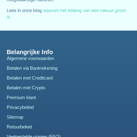
Lees in onze blog
waarom het belang van een nakuur groot
is
.
Belangrijke Info
Algemene voorwaarden
Betalen via Bankrekening
Betalen met Creditcard
Betalen met Crypto
Premium klant
Privacybeleid
Sitemap
Retourbeleid
Veelgestelde vragen (FAQ)