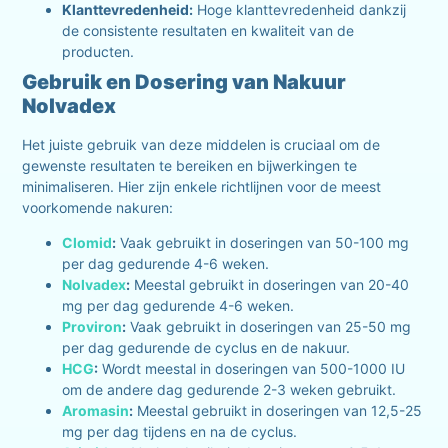
Klanttevredenheid:
Hoge klanttevredenheid dankzij
de consistente resultaten en kwaliteit van de
producten.
Gebruik en Dosering van Nakuur
Nolvadex
Het juiste gebruik van deze middelen is cruciaal om de
gewenste resultaten te bereiken en bijwerkingen te
minimaliseren. Hier zijn enkele richtlijnen voor de meest
voorkomende nakuren:
Clomid
:
Vaak gebruikt in doseringen van 50-100 mg
per dag gedurende 4-6 weken.
Nolvadex
:
Meestal gebruikt in doseringen van 20-40
mg per dag gedurende 4-6 weken.
Proviron
:
Vaak gebruikt in doseringen van 25-50 mg
per dag gedurende de cyclus en de nakuur.
HCG
:
Wordt meestal in doseringen van 500-1000 IU
om de andere dag gedurende 2-3 weken gebruikt.
Aromasin
:
Meestal gebruikt in doseringen van 12,5-25
mg per dag tijdens en na de cyclus.