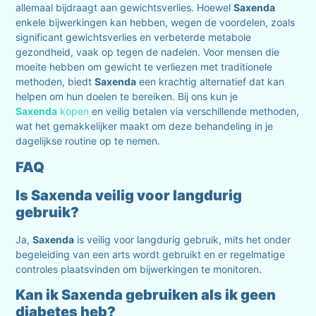
allemaal bijdraagt aan gewichtsverlies. Hoewel
Saxenda
enkele bijwerkingen kan hebben, wegen de voordelen, zoals
significant gewichtsverlies en verbeterde metabole
gezondheid, vaak op tegen de nadelen. Voor mensen die
moeite hebben om gewicht te verliezen met traditionele
methoden, biedt
Saxenda
een krachtig alternatief dat kan
helpen om hun doelen te bereiken. Bij ons kun je
Saxenda
kopen
en veilig betalen via verschillende methoden,
wat het gemakkelijker maakt om deze behandeling in je
dagelijkse routine op te nemen.
FAQ
Is Saxenda veilig voor langdurig
gebruik?
Ja,
Saxenda
is veilig voor langdurig gebruik, mits het onder
begeleiding van een arts wordt gebruikt en er regelmatige
controles plaatsvinden om bijwerkingen te monitoren.
Kan ik Saxenda gebruiken als ik geen
diabetes heb?