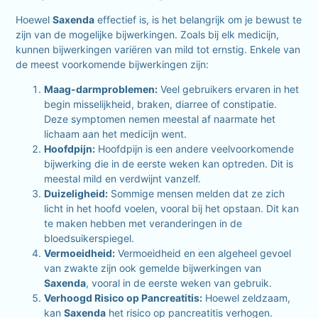
Hoewel
Saxenda
effectief is, is het belangrijk om je bewust te
zijn van de mogelijke bijwerkingen. Zoals bij elk medicijn,
kunnen bijwerkingen variëren van mild tot ernstig. Enkele van
de meest voorkomende bijwerkingen zijn:
Maag-darmproblemen:
Veel gebruikers ervaren in het
begin misselijkheid, braken, diarree of constipatie.
Deze symptomen nemen meestal af naarmate het
lichaam aan het medicijn went.
Hoofdpijn:
Hoofdpijn is een andere veelvoorkomende
bijwerking die in de eerste weken kan optreden. Dit is
meestal mild en verdwijnt vanzelf.
Duizeligheid:
Sommige mensen melden dat ze zich
licht in het hoofd voelen, vooral bij het opstaan. Dit kan
te maken hebben met veranderingen in de
bloedsuikerspiegel.
Vermoeidheid:
Vermoeidheid en een algeheel gevoel
van zwakte zijn ook gemelde bijwerkingen van
Saxenda
, vooral in de eerste weken van gebruik.
Verhoogd Risico op Pancreatitis:
Hoewel zeldzaam,
kan
Saxenda
het risico op pancreatitis verhogen.