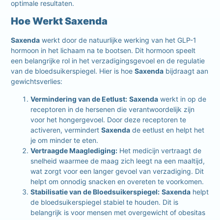
optimale resultaten.
Hoe Werkt Saxenda
Saxenda
werkt door de natuurlijke werking van het GLP-1
hormoon in het lichaam na te bootsen. Dit hormoon speelt
een belangrijke rol in het verzadigingsgevoel en de regulatie
van de bloedsuikerspiegel. Hier is hoe
Saxenda
bijdraagt aan
gewichtsverlies:
Vermindering van de Eetlust:
Saxenda
werkt in op de
receptoren in de hersenen die verantwoordelijk zijn
voor het hongergevoel. Door deze receptoren te
activeren, vermindert
Saxenda
de eetlust en helpt het
je om minder te eten.
Vertraagde Maaglediging:
Het medicijn vertraagt de
snelheid waarmee de maag zich leegt na een maaltijd,
wat zorgt voor een langer gevoel van verzadiging. Dit
helpt om onnodig snacken en overeten te voorkomen.
Stabilisatie van de Bloedsuikerspiegel:
Saxenda
helpt
de bloedsuikerspiegel stabiel te houden. Dit is
belangrijk is voor mensen met overgewicht of obesitas