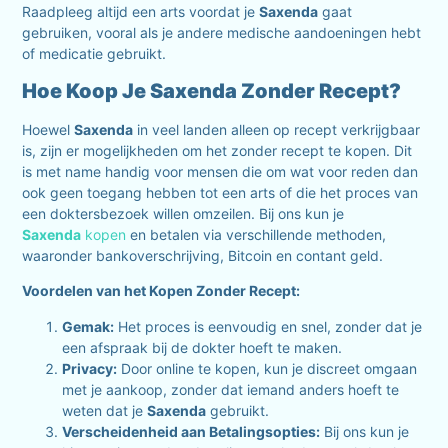
Raadpleeg altijd een arts voordat je
Saxenda
gaat
gebruiken, vooral als je andere medische aandoeningen hebt
of medicatie gebruikt.
Hoe Koop Je Saxenda Zonder Recept?
Hoewel
Saxenda
in veel landen alleen op recept verkrijgbaar
is, zijn er mogelijkheden om het zonder recept te kopen. Dit
is met name handig voor mensen die om wat voor reden dan
ook geen toegang hebben tot een arts of die het proces van
een doktersbezoek willen omzeilen. Bij ons kun je
Saxenda
kopen
en betalen via verschillende methoden,
waaronder bankoverschrijving, Bitcoin en contant geld.
Voordelen van het Kopen Zonder Recept:
Gemak:
Het proces is eenvoudig en snel, zonder dat je
een afspraak bij de dokter hoeft te maken.
Privacy:
Door online te kopen, kun je discreet omgaan
met je aankoop, zonder dat iemand anders hoeft te
weten dat je
Saxenda
gebruikt.
Verscheidenheid aan Betalingsopties:
Bij ons kun je