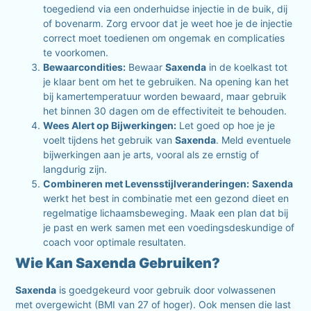
toegediend via een onderhuidse injectie in de buik, dij
of bovenarm. Zorg ervoor dat je weet hoe je de injectie
correct moet toedienen om ongemak en complicaties
te voorkomen.
Bewaarcondities:
Bewaar
Saxenda
in de koelkast tot
je klaar bent om het te gebruiken. Na opening kan het
bij kamertemperatuur worden bewaard, maar gebruik
het binnen 30 dagen om de effectiviteit te behouden.
Wees Alert op Bijwerkingen:
Let goed op hoe je je
voelt tijdens het gebruik van
Saxenda
. Meld eventuele
bijwerkingen aan je arts, vooral als ze ernstig of
langdurig zijn.
Combineren met Levensstijlveranderingen:
Saxenda
werkt het best in combinatie met een gezond dieet en
regelmatige lichaamsbeweging. Maak een plan dat bij
je past en werk samen met een voedingsdeskundige of
coach voor optimale resultaten.
Wie Kan Saxenda Gebruiken?
Saxenda
is goedgekeurd voor gebruik door volwassenen
met overgewicht (BMI van 27 of hoger). Ook mensen die last