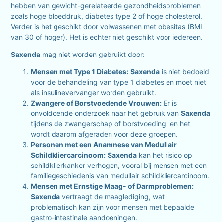
hebben van gewicht-gerelateerde gezondheidsproblemen
zoals hoge bloeddruk, diabetes type 2 of hoge cholesterol.
Verder is het geschikt door volwassenen met obesitas (BMI
van 30 of hoger). Het is echter niet geschikt voor iedereen.
Saxenda
mag niet worden gebruikt door:
Mensen met Type 1 Diabetes:
Saxenda
is niet bedoeld
voor de behandeling van type 1 diabetes en moet niet
als insulinevervanger worden gebruikt.
Zwangere of Borstvoedende Vrouwen:
Er is
onvoldoende onderzoek naar het gebruik van
Saxenda
tijdens de zwangerschap of borstvoeding, en het
wordt daarom afgeraden voor deze groepen.
Personen met een Anamnese van Medullair
Schildkliercarcinoom:
Saxenda
kan het risico op
schildklierkanker verhogen, vooral bij mensen met een
familiegeschiedenis van medullair schildkliercarcinoom.
Mensen met Ernstige Maag- of Darmproblemen:
Saxenda
vertraagt de maaglediging, wat
problematisch kan zijn voor mensen met bepaalde
gastro-intestinale aandoeningen.