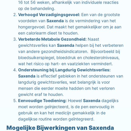
16 tot 56 weken, afhankelijk van individuele reacties
op de behandeling.
Verhoogd Verzadigingsgevoel:
Een van de grootste
voordelen van
Saxenda
is de vermindering van het
hongergevoel. Dat maakt het gemakkelijker om je aan
een caloriearm dieet te houden.
Verbeterde Metabole Gezondheid:
Naast
gewichtsverlies kan
Saxenda
helpen bij het verbeteren
van andere gezondheidsindicatoren. Bijvoorbeeld bij
bloedsuikerspiegel, bloeddruk en cholesterolniveaus,
wat het risico op hart- en vaatziekten vermindert.
Ondersteuning bij Langdurig Gewichtsverlies:
Saxenda
is effectief gebleken in het ondersteunen van
langdurig gewichtsverlies, wat belangrijk is voor
mensen die eerder moeite hadden om het verloren
gewicht eraf te houden.
Eenvoudige Toediening:
Hoewel
Saxenda
dagelijks
moet worden geïnjecteerd, is de pen eenvoudig in
gebruik en kan het medicijn gemakkelijk in de
dagelijkse routine worden geïntegreerd.
Mogelijke Bijwerkingen van Saxenda