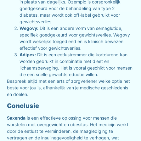
in plaats van dagelijks. Ozempic is oorspronkelijk
goedgekeurd voor de behandeling van type 2
diabetes, maar wordt ook off-label gebruikt voor
gewichtsverlies.
Wegovy:
Dit is een andere vorm van semaglutide,
specifiek goedgekeurd voor gewichtsverlies. Wegovy
wordt wekelijks toegediend en is klinisch bewezen
effectief voor gewichtsverlies.
Adipex
:
Dit is een eetlustremmer die kortdurend kan
worden gebruikt in combinatie met dieet en
lichaamsbeweging. Het is vooral geschikt voor mensen
die een snelle gewichtsreductie willen.
Bespreek altijd met een arts of zorgverlener welke optie het
beste voor jou is, afhankelijk van je medische geschiedenis
en doelen.
Conclusie
Saxenda
is een effectieve oplossing voor mensen die
worstelen met overgewicht en obesitas. Het medicijn werkt
door de eetlust te verminderen, de maaglediging te
vertragen en de insulinegevoeligheid te verhogen, wat