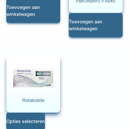
injectiepen) 5 stuks
Toevoegen aan
winkelwagen
Toevoegen aan
winkelwagen
Retatrutide
Opties selecteren