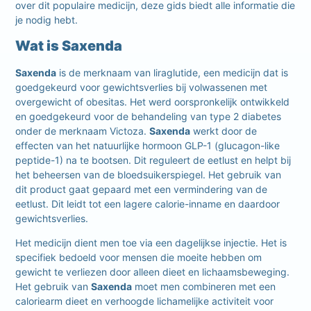
over dit populaire medicijn, deze gids biedt alle informatie die
je nodig hebt.
Wat is Saxenda
Saxenda
is de merknaam van liraglutide, een medicijn dat is
goedgekeurd voor gewichtsverlies bij volwassenen met
overgewicht of obesitas. Het werd oorspronkelijk ontwikkeld
en goedgekeurd voor de behandeling van type 2 diabetes
onder de merknaam Victoza.
Saxenda
werkt door de
effecten van het natuurlijke hormoon GLP-1 (glucagon-like
peptide-1) na te bootsen. Dit reguleert de eetlust en helpt bij
het beheersen van de bloedsuikerspiegel. Het gebruik van
dit product gaat gepaard met een vermindering van de
eetlust. Dit leidt tot een lagere calorie-inname en daardoor
gewichtsverlies.
Het medicijn dient men toe via een dagelijkse injectie. Het is
specifiek bedoeld voor mensen die moeite hebben om
gewicht te verliezen door alleen dieet en lichaamsbeweging.
Het gebruik van
Saxenda
moet men combineren met een
caloriearm dieet en verhoogde lichamelijke activiteit voor