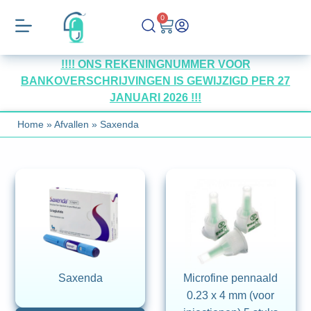
0
!!!! ONS REKENINGNUMMER VOOR
BANKOVERSCHRIJVINGEN IS GEWIJZIGD PER 27
JANUARI 2026 !!!
Home
»
Afvallen
»
Saxenda
Saxenda
Microfine pennaald
0.23 x 4 mm (voor