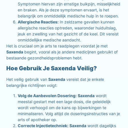
Symptomen hiervan zijn ernstige buikpijn, misselijkheid
en braken. Als je deze symptomen ervaart, is het
belangrijk om onmiddellijk medische hulp in te roepen.
Allergische Reacties:
In zeldzame gevallen kunnen
allergische reacties optreden, waaronder huiduitslag,
jeuk en zwelling van het gezicht of de keel. Dit vereist
onmiddellijke medische aandacht.
Het is cruciaal om je arts te raadplegen voordat je met
Saxenda
begint, vooral als je andere medicijnen gebruikt of
bestaande gezondheidsproblemen hebt.
Hoe Gebruik Je Saxenda Veilig?
Het veilig gebruik van
Saxenda
vereist dat je enkele
belangrijke richtlijnen volgt:
Volg de Aanbevolen Dosering:
Saxenda
wordt
meestal gestart met een lage dosis, die geleidelijk
wordt verhoogd om de kans op bijwerkingen te
minimaliseren. Volg altijd de doseringsinstructies van je
arts of apotheker op.
Correcte Injectietechniek:
Saxenda
wordt dagelijks