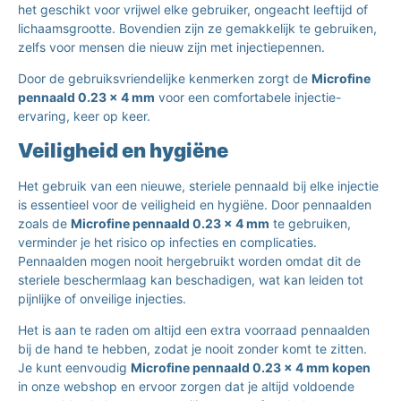
het geschikt voor vrijwel elke gebruiker, ongeacht leeftijd of
lichaamsgrootte. Bovendien zijn ze gemakkelijk te gebruiken,
zelfs voor mensen die nieuw zijn met injectiepennen.
Door de gebruiksvriendelijke kenmerken zorgt de
Microfine
pennaald 0.23 x 4 mm
voor een comfortabele injectie-
ervaring, keer op keer.
Veiligheid en hygiëne
Het gebruik van een nieuwe, steriele pennaald bij elke injectie
is essentieel voor de veiligheid en hygiëne. Door pennaalden
zoals de
Microfine pennaald 0.23 x 4 mm
te gebruiken,
verminder je het risico op infecties en complicaties.
Pennaalden mogen nooit hergebruikt worden omdat dit de
steriele beschermlaag kan beschadigen, wat kan leiden tot
pijnlijke of onveilige injecties.
Het is aan te raden om altijd een extra voorraad pennaalden
bij de hand te hebben, zodat je nooit zonder komt te zitten.
Je kunt eenvoudig
Microfine pennaald 0.23 x 4 mm kopen
in onze webshop en ervoor zorgen dat je altijd voldoende