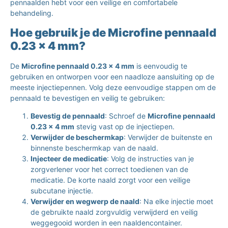
pennaalden hebt voor een veilige en comfortabele
behandeling.
Hoe gebruik je de Microfine pennaald
0.23 x 4 mm?
De
Microfine pennaald 0.23 x 4 mm
is eenvoudig te
gebruiken en ontworpen voor een naadloze aansluiting op de
meeste injectiepennen. Volg deze eenvoudige stappen om de
pennaald te bevestigen en veilig te gebruiken:
Bevestig de pennaald
: Schroef de
Microfine pennaald
0.23 x 4 mm
stevig vast op de injectiepen.
Verwijder de beschermkap
: Verwijder de buitenste en
binnenste beschermkap van de naald.
Injecteer de medicatie
: Volg de instructies van je
zorgverlener voor het correct toedienen van de
medicatie. De korte naald zorgt voor een veilige
subcutane injectie.
Verwijder en wegwerp de naald
: Na elke injectie moet
de gebruikte naald zorgvuldig verwijderd en veilig
weggegooid worden in een naaldencontainer.