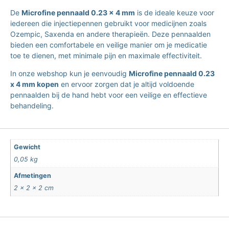
De
Microfine pennaald 0.23 x 4 mm
is de ideale keuze voor
iedereen die injectiepennen gebruikt voor medicijnen zoals
Ozempic, Saxenda en andere therapieën. Deze pennaalden
bieden een comfortabele en veilige manier om je medicatie
toe te dienen, met minimale pijn en maximale effectiviteit.
In onze webshop kun je eenvoudig
Microfine pennaald 0.23
x 4 mm kopen
en ervoor zorgen dat je altijd voldoende
pennaalden bij de hand hebt voor een veilige en effectieve
behandeling.
Gewicht
0,05 kg
Afmetingen
2 × 2 × 2 cm