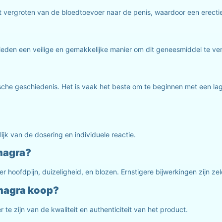
 het vergroten van de bloedtoevoer naar de penis, waardoor een erec
bieden een veilige en gemakkelijke manier om dit geneesmiddel te ver
ische geschiedenis. Het is vaak het beste om te beginnen met een l
k van de dosering en individuele reactie.
amagra?
 hoofdpijn, duizeligheid, en blozen. Ernstigere bijwerkingen zijn z
amagra koop?
e zijn van de kwaliteit en authenticiteit van het product.