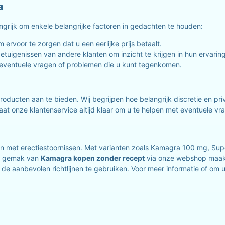
a
langrijk om enkele belangrijke factoren in gedachten te houden:
 ervoor te zorgen dat u een eerlijke prijs betaalt.
etuigenissen van andere klanten om inzicht te krijgen in hun ervarin
j eventuele vragen of problemen die u kunt tegenkomen.
oducten aan te bieden. Wij begrijpen hoe belangrijk discretie en pri
t onze klantenservice altijd klaar om u te helpen met eventuele vra
en met erectiestoornissen. Met varianten zoals Kamagra 100 mg, S
et gemak van
Kamagra kopen zonder recept
via onze webshop maakt
 de aanbevolen richtlijnen te gebruiken. Voor meer informatie of om