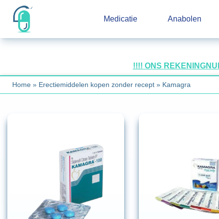
Medicatie
Anabolen
!!!! ONS REKENINGN
Home
»
Erectiemiddelen kopen zonder recept
»
Kamagra