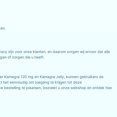
gen.
vacy zijn voor onze klanten, en daarom zorgen wij ervoor dat alle
gen of zorgen die u heeft.
uper Kamagra 120 mg en Kamagra Jelly, kunnen gebruikers de
 het eenvoudig om toegang te krijgen tot deze
 uw bestelling te plaatsen, bezoekt u onze webshop en ontdek hoe