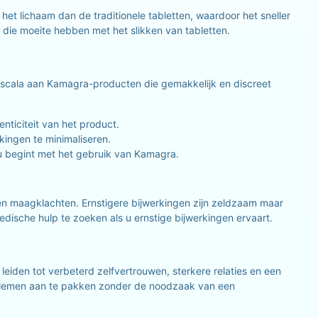
et lichaam dan de traditionele tabletten, waardoor het sneller
 die moeite hebben met het slikken van tabletten.
scala aan Kamagra-producten die gemakkelijk en discreet
nticiteit van het product.
kingen te minimaliseren.
u begint met het gebruik van Kamagra.
 en maagklachten. Ernstigere bijwerkingen zijn zeldzaam maar
dische hulp te zoeken als u ernstige bijwerkingen ervaart.
iden tot verbeterd zelfvertrouwen, sterkere relaties en een
blemen aan te pakken zonder de noodzaak van een