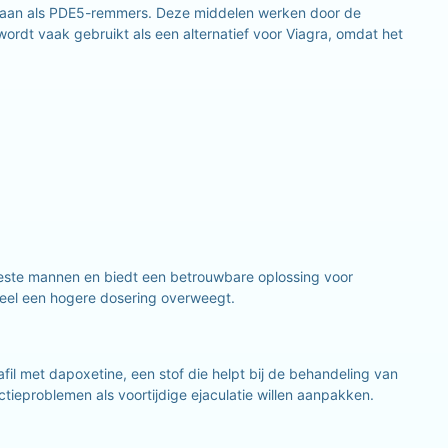
d staan als PDE5-remmers. Deze middelen werken door de
ordt vaak gebruikt als een alternatief voor Viagra, omdat het
eeste mannen en biedt een betrouwbare oplossing voor
ueel een hogere dosering overweegt.
il met dapoxetine, een stof die helpt bij de behandeling van
tieproblemen als voortijdige ejaculatie willen aanpakken.