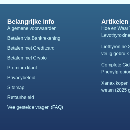
Belangrijke Info
Artikelen
Algemene voorwaarden
Hoe en Waar 
Levothyroxin
Betalen via Bankrekening
Liothyronine
Betalen met Creditcard
veilig gebruik 
Betalen met Crypto
Complete Gid
Premium klant
Phenylpropio
Privacybeleid
Xanax kopen i
Sitemap
weten (2025 g
Retourbeleid
Veelgestelde vragen (FAQ)