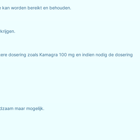
tie kan worden bereikt en behouden.
krijgen.
agere dosering zoals Kamagra 100 mg en indien nodig de dosering
eldzaam maar mogelijk.