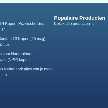
Populaire Producten
T4 Kopen: Praktische Gids
Bekijk alle producten →
e T4
 Sodium T3 Kopen (25 mcg):
& tips
s voor Nandrolone
nate (NPP) kopen
n Nederland: alles wat je moet
ids)