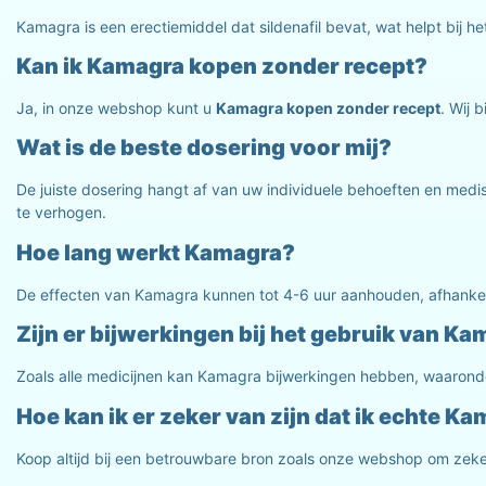
Kamagra is een erectiemiddel dat sildenafil bevat, wat helpt bij
Kan ik Kamagra kopen zonder recept?
Ja, in onze webshop kunt u
Kamagra kopen zonder recept
. Wij 
Wat is de beste dosering voor mij?
De juiste dosering hangt af van uw individuele behoeften en med
te verhogen.
Hoe lang werkt Kamagra?
De effecten van Kamagra kunnen tot 4-6 uur aanhouden, afhankelij
Zijn er bijwerkingen bij het gebruik van K
Zoals alle medicijnen kan Kamagra bijwerkingen hebben, waaronder
Hoe kan ik er zeker van zijn dat ik echte K
Koop altijd bij een betrouwbare bron zoals onze webshop om zeker t