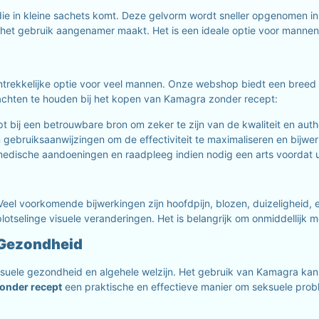
 in kleine sachets komt. Deze gelvorm wordt sneller opgenomen in h
 het gebruik aangenamer maakt. Het is een ideale optie voor mannen
trekkelijke optie voor veel mannen. Onze webshop biedt een breed 
achten te houden bij het kopen van Kamagra zonder recept:
 bij een betrouwbare bron om zeker te zijn van de kwaliteit en authe
n gebruiksaanwijzingen om de effectiviteit te maximaliseren en bijwer
edische aandoeningen en raadpleeg indien nodig een arts voordat 
eel voorkomende bijwerkingen zijn hoofdpijn, blozen, duizeligheid,
tselinge visuele veranderingen. Het is belangrijk om onmiddellijk me
 Gezondheid
uele gezondheid en algehele welzijn. Het gebruik van Kamagra kan le
onder recept
een praktische en effectieve manier om seksuele pro