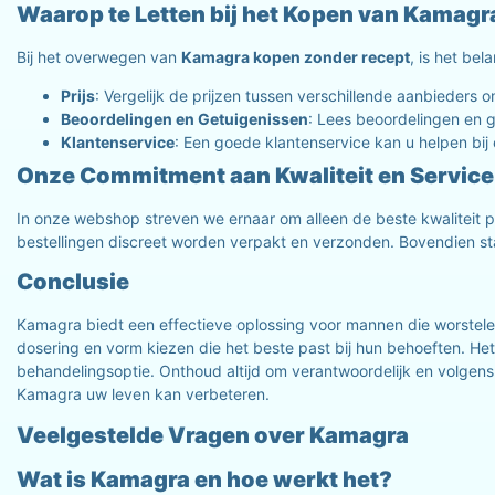
Waarop te Letten bij het Kopen van Kamagr
Bij het overwegen van
Kamagra kopen zonder recept
, is het be
Prijs
: Vergelijk de prijzen tussen verschillende aanbieders om
Beoordelingen en Getuigenissen
: Lees beoordelingen en g
Klantenservice
: Een goede klantenservice kan u helpen bi
Onze Commitment aan Kwaliteit en Service
In onze webshop streven we ernaar om alleen de beste kwaliteit pr
bestellingen discreet worden verpakt en verzonden. Bovendien staa
Conclusie
Kamagra biedt een effectieve oplossing voor mannen die worstel
dosering en vorm kiezen die het beste past bij hun behoeften. H
behandelingsoptie. Onthoud altijd om verantwoordelijk en volgens
Kamagra uw leven kan verbeteren.
Veelgestelde Vragen over Kamagra
Wat is Kamagra en hoe werkt het?