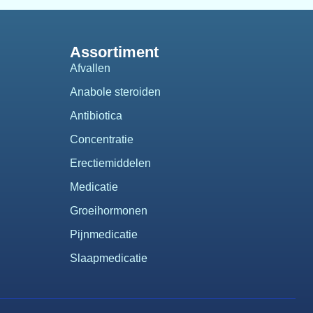
Assortiment
Afvallen
Anabole steroiden
Antibiotica
Concentratie
Erectiemiddelen
Medicatie
Groeihormonen
Pijnmedicatie
Slaapmedicatie