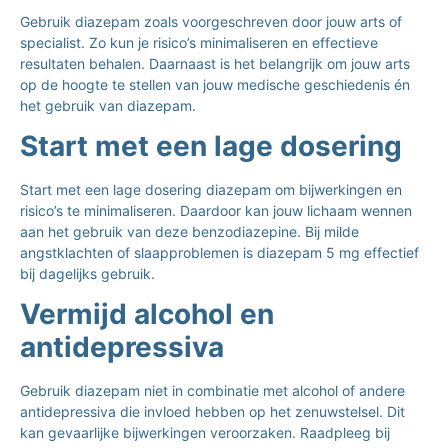
Gebruik diazepam zoals voorgeschreven door jouw arts of
specialist. Zo kun je risico’s minimaliseren en effectieve
resultaten behalen. Daarnaast is het belangrijk om jouw arts
op de hoogte te stellen van jouw medische geschiedenis én
het gebruik van diazepam.
Start met een lage dosering
Start met een lage dosering diazepam om bijwerkingen en
risico’s te minimaliseren. Daardoor kan jouw lichaam wennen
aan het gebruik van deze benzodiazepine. Bij milde
angstklachten of slaapproblemen is
diazepam 5 mg effectief
bij dagelijks gebruik.
Vermijd alcohol en
antidepressiva
Gebruik diazepam niet in combinatie met alcohol of andere
antidepressiva die invloed hebben op het zenuwstelsel. Dit
kan gevaarlijke bijwerkingen veroorzaken. Raadpleeg bij