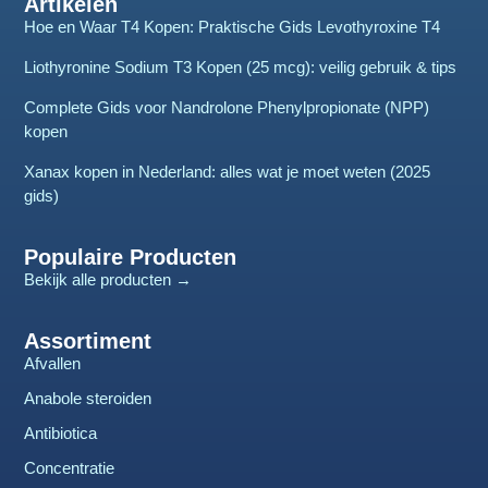
Artikelen
Hoe en Waar T4 Kopen: Praktische Gids Levothyroxine T4
Liothyronine Sodium T3 Kopen (25 mcg): veilig gebruik & tips
Complete Gids voor Nandrolone Phenylpropionate (NPP)
kopen
Xanax kopen in Nederland: alles wat je moet weten (2025
gids)
Populaire Producten
Bekijk alle producten →
Assortiment
Afvallen
Anabole steroiden
Antibiotica
Concentratie