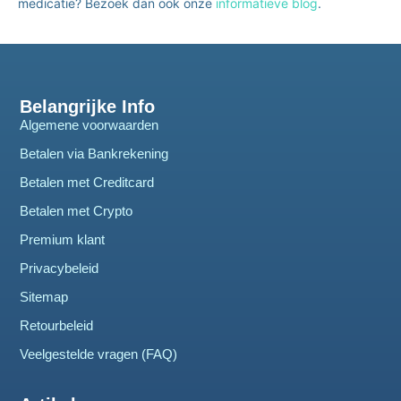
medicatie? Bezoek dan ook onze
informatieve blog
.
Belangrijke Info
Algemene voorwaarden
Betalen via Bankrekening
Betalen met Creditcard
Betalen met Crypto
Premium klant
Privacybeleid
Sitemap
Retourbeleid
Veelgestelde vragen (FAQ)