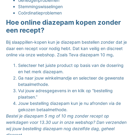
Geheugenproblemen
Stemmingswisselingen
Coördinatieproblemen
Hoe online diazepam kopen zonder
een recept?
Bij slaappillen-kopen kun je
diazepam bestellen
zonder dat je
daar een recept voor nodig hebt. Dat kan veilig en discreet
online via onze webshop. Zoals
Teva diazepam 10 mg
.
Selecteer het juiste product op basis van de dosering
en het merk
diazepam
.
Ga naar jouw
winkelmandje
en selecteer de gewenste
betaalmethode.
Vul jouw adresgegevens in en klik op
“bestelling
plaatsen.”
Jouw
bestelling diazepam
kun je nu afronden via de
gekozen betaalmethode.
Bestel je
diazepam 5 mg of 10 mg zonder recept
op
werkdagen voor 13.30 uur in onze webshop? Dan verzenden
wij jouw bestelling diazepam nog dezelfde dag, geheel
discreet.