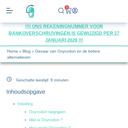
0
!!!! ONS REKENINGNUMMER VOOR
BANKOVERSCHRIJVINGEN IS GEWIJZIGD PER 27
JANUARI 2026 !!!
Home
»
Blog
»
Gevaar van Oxycodon en de betere
alternatieven
Geschatte leestijd:
8
minuten
Inhoudsopgave
Inleiding
Oxycodon begrijpen
Wat is Oxycodon ?
Hoe werkt Oxycodon ?