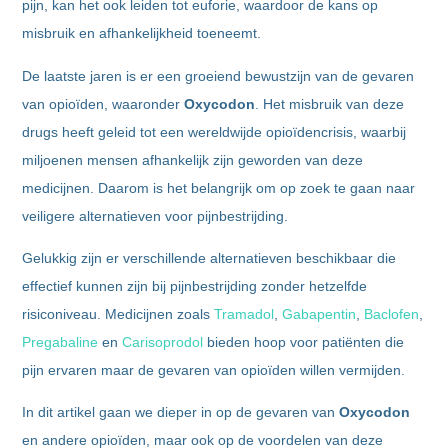
pijn, kan het ook leiden tot euforie, waardoor de kans op
misbruik en afhankelijkheid toeneemt.
De laatste jaren is er een groeiend bewustzijn van de gevaren
van opioïden, waaronder
Oxycodon
. Het misbruik van deze
drugs heeft geleid tot een wereldwijde opioïdencrisis, waarbij
miljoenen mensen afhankelijk zijn geworden van deze
medicijnen. Daarom is het belangrijk om op zoek te gaan naar
veiligere alternatieven voor pijnbestrijding.
Gelukkig zijn er verschillende alternatieven beschikbaar die
effectief kunnen zijn bij pijnbestrijding zonder hetzelfde
risiconiveau. Medicijnen zoals
Tramadol
,
Gabapentin
,
Baclofen
,
Pregabaline
en
Carisoprodol
bieden hoop voor patiënten die
pijn ervaren maar de gevaren van opioïden willen vermijden.
In dit artikel gaan we dieper in op de gevaren van
Oxycodon
en andere opioïden, maar ook op de voordelen van deze