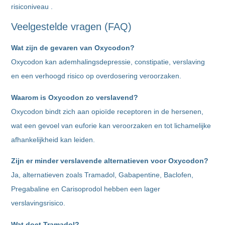
risiconiveau .
Veelgestelde vragen (FAQ)
Wat zijn de gevaren van
Oxycodon
?
Oxycodon kan ademhalingsdepressie, constipatie, verslaving
en een verhoogd risico op overdosering veroorzaken.
Waarom is
Oxycodon
zo verslavend?
Oxycodon bindt zich aan opioïde receptoren in de hersenen,
wat een gevoel van euforie kan veroorzaken en tot lichamelijke
afhankelijkheid kan leiden.
Zijn er minder verslavende alternatieven voor
Oxycodon
?
Ja, alternatieven zoals Tramadol, Gabapentine, Baclofen,
Pregabaline en Carisoprodol hebben een lager
verslavingsrisico.
Wat doet
Tramadol
?