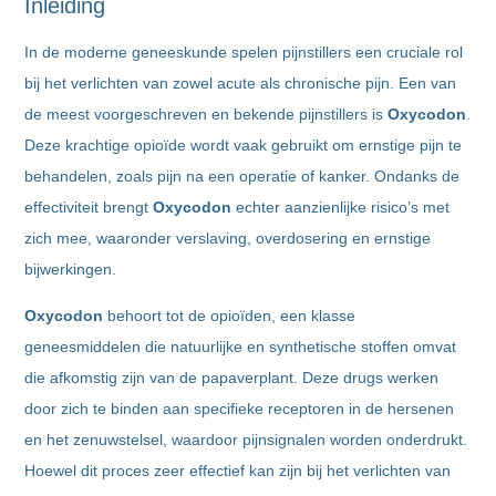
Inleiding
In de moderne geneeskunde spelen pijnstillers een cruciale rol
bij het verlichten van zowel acute als chronische pijn. Een van
de meest voorgeschreven en bekende pijnstillers is
Oxycodon
.
Deze krachtige opioïde wordt vaak gebruikt om ernstige pijn te
behandelen, zoals pijn na een operatie of kanker. Ondanks de
effectiviteit brengt
Oxycodon
echter aanzienlijke risico’s met
zich mee, waaronder verslaving, overdosering en ernstige
bijwerkingen.
Oxycodon
behoort tot de opioïden, een klasse
geneesmiddelen die natuurlijke en synthetische stoffen omvat
die afkomstig zijn van de papaverplant. Deze drugs werken
door zich te binden aan specifieke receptoren in de hersenen
en het zenuwstelsel, waardoor pijnsignalen worden onderdrukt.
Hoewel dit proces zeer effectief kan zijn bij het verlichten van