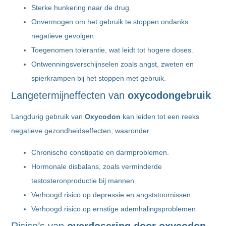
Sterke hunkering naar de drug.
Onvermogen om het gebruik te stoppen ondanks
negatieve gevolgen.
Toegenomen tolerantie, wat leidt tot hogere doses.
Ontwenningsverschijnselen zoals angst, zweten en
spierkrampen bij het stoppen met gebruik.
Langetermijneffecten van
oxycodongebruik
Langdurig gebruik van
Oxycodon
kan leiden tot een reeks
negatieve gezondheidseffecten, waaronder:
Chronische constipatie en darmproblemen.
Hormonale disbalans, zoals verminderde
testosteronproductie bij mannen.
Verhoogd risico op depressie en angststoornissen.
Verhoogd risico op ernstige ademhalingsproblemen.
Risico’s van
overdosering door oxycodon