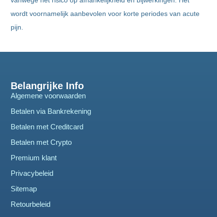
vanwege het risico op afhankelijkheid en bijwerkingen. Het
wordt voornamelijk aanbevolen voor korte periodes van acute
pijn.
Belangrijke Info
Algemene voorwaarden
Betalen via Bankrekening
Betalen met Creditcard
Betalen met Crypto
Premium klant
Privacybeleid
Sitemap
Retourbeleid