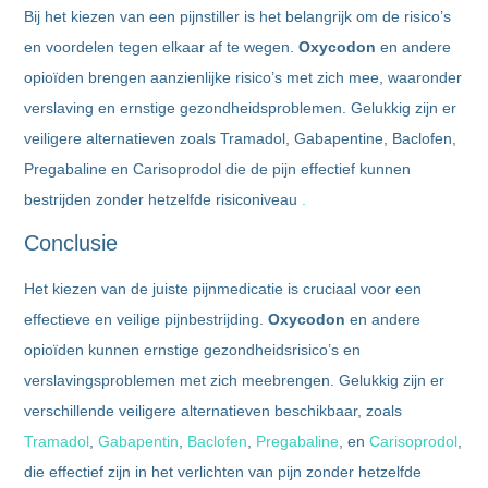
Bij het kiezen van een pijnstiller is het belangrijk om de risico’s
en voordelen tegen elkaar af te wegen.
Oxycodon
en andere
opioïden brengen aanzienlijke risico’s met zich mee, waaronder
verslaving en ernstige gezondheidsproblemen. Gelukkig zijn er
veiligere alternatieven zoals Tramadol, Gabapentine, Baclofen,
Pregabaline en Carisoprodol die de pijn effectief kunnen
bestrijden zonder hetzelfde risiconiveau
.
Conclusie
Het kiezen van de juiste pijnmedicatie is cruciaal voor een
effectieve en veilige pijnbestrijding.
Oxycodon
en andere
opioïden kunnen ernstige gezondheidsrisico’s en
verslavingsproblemen met zich meebrengen. Gelukkig zijn er
verschillende veiligere alternatieven beschikbaar, zoals
Tramadol
,
Gabapentin
,
Baclofen
,
Pregabaline
, en
Carisoprodol
,
die effectief zijn in het verlichten van pijn zonder hetzelfde