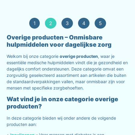
1
2
3
4
5
Overige producten – Onmisbare
hulpmiddelen voor dagelijkse zorg
Welkom bij onze categorie
overige producten
, waar je
essentiële medische hulpmiddelen vindt die je gezondheid en
dagelijks comfort ondersteunen. Deze categorie omvat een
zorgvuldig geselecteerd assortiment aan artikelen die buiten
de standaardverpakkingen vallen, maar onmisbaar zijn voor
mensen met specifieke zorgbehoeften.
Wat vind je in onze categorie overige
producten?
In deze categorie bieden wij onder andere de volgende
producten aan:
•
Insulinepen
– Voor mensen met diabetes is een