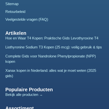
Sitemap
Retourbeleid
Veelgestelde vragen (FAQ)
Artikelen
Hoe en Waar T4 Kopen: Praktische Gids Levothyroxine T4
Liothyronine Sodium T3 Kopen (25 mcg): veilig gebruik & tips
Complete Gids voor Nandrolone Phenylpropionate (NPP)
kopen
Xanax kopen in Nederland: alles wat je moet weten (2025
gids)
Populaire Producten
Bekijk alle producten →
Assortiment