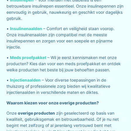
betrouwbare insulinepen essentieel. Onze insulinepennen zijn
eenvoudig in gebruik, nauwkeurig en geschikt voor dagelijks
gebruik.
•
Insulinenaalden
– Comfort en veiligheid staan voorop.
Onze insulinenaalden zijn compatibel met de meeste
insulinepennen en zorgen voor een soepele en pijnarme
injectie.
•
Meds proefpakket
– Wil je eerst kennismaken met onze
producten? Kies dan voor een meds proefpakket en ontdek
welke producten het beste bij jouw behoeften passen.
•
Injectienaalden
– Voor diverse toepassingen in de
thuiszorg of professionele zorg bieden wij kwalitatieve
injectienaalden in verschillende maten en diktes.
Waarom kiezen voor onze overige producten?
Onze
overige producten
zijn geselecteerd op basis van
kwaliteit, gebruiksgemak en betrouwbaarheid. Of je nu net
begint met zelfzorg of al jarenlang vertrouwd bent met