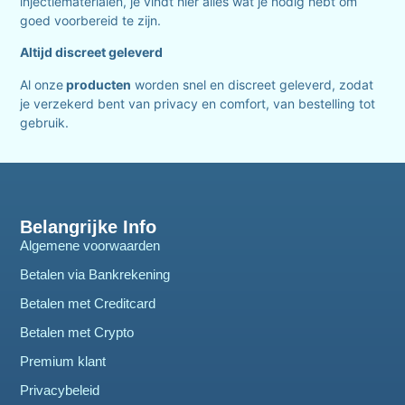
injectiematerialen, je vindt hier alles wat je nodig hebt om
goed voorbereid te zijn.
Altijd discreet geleverd
Al onze
producten
worden snel en discreet geleverd, zodat
je verzekerd bent van privacy en comfort, van bestelling tot
gebruik.
Belangrijke Info
Algemene voorwaarden
Betalen via Bankrekening
Betalen met Creditcard
Betalen met Crypto
Premium klant
Privacybeleid