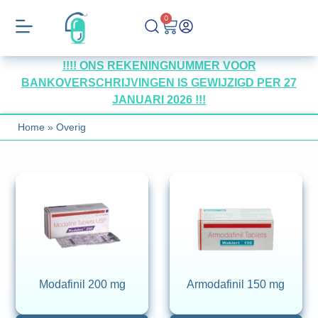
0
!!!! ONS REKENINGNUMMER VOOR
BANKOVERSCHRIJVINGEN IS GEWIJZIGD PER 27
JANUARI 2026 !!!
Home
»
Overig
Modafinil 200 mg
Armodafinil 150 mg