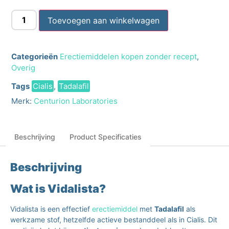
Toevoegen aan winkelwagen
Categorieën
Erectiemiddelen kopen zonder recept
,
Overig
Tags
Cialis
,
Tadalafil
Merk:
Centurion Laboratories
Beschrijving
Product Specificaties
Beschrijving
Wat is Vidalista?
Vidalista is een effectief
erectiemiddel
met
Tadalafil
als
werkzame stof, hetzelfde actieve bestanddeel als in Cialis. Dit