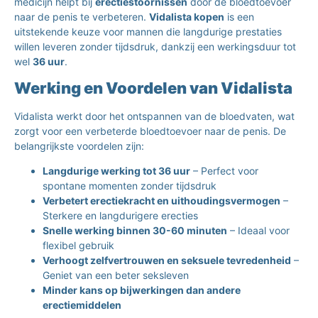
medicijn helpt bij
erectiestoornissen
door de bloedtoevoer
naar de penis te verbeteren.
Vidalista kopen
is een
uitstekende keuze voor mannen die langdurige prestaties
willen leveren zonder tijdsdruk, dankzij een werkingsduur tot
wel
36 uur
.
Werking en Voordelen van Vidalista
Vidalista werkt door het ontspannen van de bloedvaten, wat
zorgt voor een verbeterde bloedtoevoer naar de penis. De
belangrijkste voordelen zijn:
Langdurige werking tot 36 uur
– Perfect voor
spontane momenten zonder tijdsdruk
Verbetert erectiekracht en uithoudingsvermogen
–
Sterkere en langdurigere erecties
Snelle werking binnen 30-60 minuten
– Ideaal voor
flexibel gebruik
Verhoogt zelfvertrouwen en seksuele tevredenheid
–
Geniet van een beter seksleven
Minder kans op bijwerkingen dan andere
erectiemiddelen