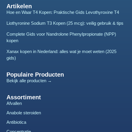
Artikelen
Hoe en Waar T4 Kopen: Praktische Gids Levothyroxine T4
Liothyronine Sodium T3 Kopen (25 mcg): veilig gebruik & tips
Complete Gids voor Nandrolone Phenylpropionate (NPP)
kopen
Xanax kopen in Nederland: alles wat je moet weten (2025
gids)
Populaire Producten
Bekijk alle producten →
Assortiment
Afvallen
Anabole steroiden
Antibiotica
Concentratie