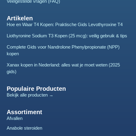
Veelgestelde vragen (FAQ)
Artikelen
Hoe en Waar T4 Kopen: Praktische Gids Levothyroxine T4
Liothyronine Sodium T3 Kopen (25 mcg): veilig gebruik & tips
Complete Gids voor Nandrolone Phenylpropionate (NPP)
kopen
Xanax kopen in Nederland: alles wat je moet weten (2025
gids)
Populaire Producten
Bekijk alle producten →
Assortiment
Afvallen
Anabole steroiden