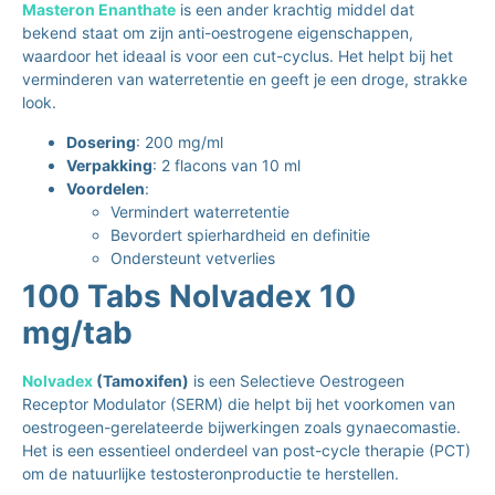
Masteron Enanthate
is een ander krachtig middel dat
bekend staat om zijn anti-oestrogene eigenschappen,
waardoor het ideaal is voor een cut-cyclus. Het helpt bij het
verminderen van waterretentie en geeft je een droge, strakke
look.
Dosering
: 200 mg/ml
Verpakking
: 2 flacons van 10 ml
Voordelen
:
Vermindert waterretentie
Bevordert spierhardheid en definitie
Ondersteunt vetverlies
100 Tabs Nolvadex 10
mg/tab
Nolvadex
(Tamoxifen)
is een Selectieve Oestrogeen
Receptor Modulator (SERM) die helpt bij het voorkomen van
oestrogeen-gerelateerde bijwerkingen zoals gynaecomastie.
Het is een essentieel onderdeel van post-cycle therapie (PCT)
om de natuurlijke testosteronproductie te herstellen.