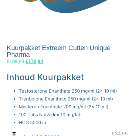
Kuurpakket Extreem Cutten Unique
Pharma
€
189,80
€
170,84
Inhoud Kuurpakket
Testosterone Enanthate 250 mg/ml (2x 10 ml)
Trenbolone Enanthate 250 mg/ml (2x 10 ml)
Masteron Enanthate 200 mg/ml (2x 10 ml)
100 Tabs Nolvadex 10 mg/tab
HCG 5000 iu
€
34,95