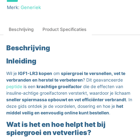
Merk:
Generiek
Beschrijving
Product Specificaties
Beschrijving
Inleiding
Wil je
IGF1-LR3 kopen
om
spiergroei te versnellen, vet te
verbranden en herstel te verbeteren
? Dit geavanceerde
peptide
is een
krachtige groeifactor
die de effecten van
insuline-achtige groeifactoren versterkt, waardoor je lichaam
sneller spiermassa opbouwt en vet efficiënter verbrandt
. In
deze gids ontdek je de voordelen, dosering en hoe je
het
middel veilig en eenvoudig online kunt bestellen
.
Wat is het en hoe helpt het bij
spiergroei en vetverlies?