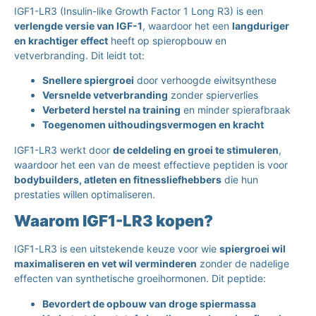
IGF1-LR3 (Insulin-like Growth Factor 1 Long R3) is een
verlengde versie van IGF-1
, waardoor het een
langduriger
en krachtiger effect
heeft op spieropbouw en
vetverbranding. Dit leidt tot:
Snellere spiergroei
door verhoogde eiwitsynthese
Versnelde vetverbranding
zonder spierverlies
Verbeterd herstel na training
en minder spierafbraak
Toegenomen uithoudingsvermogen en kracht
IGF1-LR3 werkt door
de celdeling en groei te stimuleren
,
waardoor het een van de meest effectieve peptiden is voor
bodybuilders, atleten en fitnessliefhebbers
die hun
prestaties willen optimaliseren.
Waarom IGF1-LR3 kopen?
IGF1-LR3 is een uitstekende keuze voor wie
spiergroei wil
maximaliseren en vet wil verminderen
zonder de nadelige
effecten van synthetische groeihormonen. Dit peptide:
Bevordert de opbouw van droge spiermassa