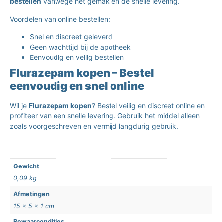
bestellen
vanwege het gemak en de snelle levering.
Voordelen van online bestellen:
Snel en discreet geleverd
Geen wachttijd bij de apotheek
Eenvoudig en veilig bestellen
Flurazepam kopen – Bestel
eenvoudig en snel online
Wil je
Flurazepam kopen
? Bestel veilig en discreet online en
profiteer van een snelle levering. Gebruik het middel alleen
zoals voorgeschreven en vermijd langdurig gebruik.
Gewicht
0,09 kg
Afmetingen
15 × 5 × 1 cm
Bewaarcondities