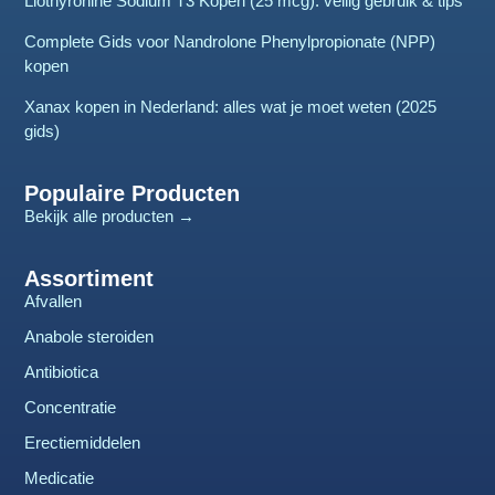
Liothyronine Sodium T3 Kopen (25 mcg): veilig gebruik & tips
Complete Gids voor Nandrolone Phenylpropionate (NPP)
kopen
Xanax kopen in Nederland: alles wat je moet weten (2025
gids)
Populaire Producten
Bekijk alle producten →
Assortiment
Afvallen
Anabole steroiden
Antibiotica
Concentratie
Erectiemiddelen
Medicatie