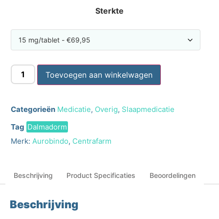
Sterkte
Toevoegen aan winkelwagen
Categorieën
Medicatie
,
Overig
,
Slaapmedicatie
Tag
Dalmadorm
Merk:
Aurobindo
,
Centrafarm
Beschrijving
Product Specificaties
Beoordelingen
Beschrijving