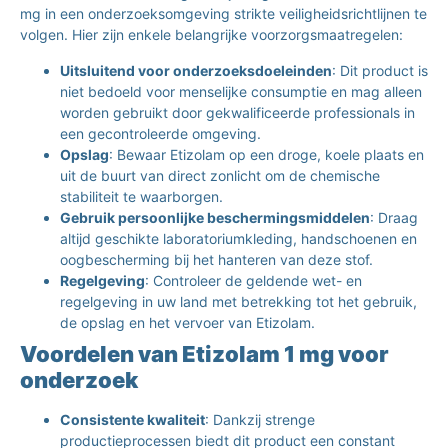
mg in een onderzoeksomgeving strikte veiligheidsrichtlijnen te
volgen. Hier zijn enkele belangrijke voorzorgsmaatregelen:
Uitsluitend voor onderzoeksdoeleinden
: Dit product is
niet bedoeld voor menselijke consumptie en mag alleen
worden gebruikt door gekwalificeerde professionals in
een gecontroleerde omgeving.
Opslag
: Bewaar Etizolam op een droge, koele plaats en
uit de buurt van direct zonlicht om de chemische
stabiliteit te waarborgen.
Gebruik persoonlijke beschermingsmiddelen
: Draag
altijd geschikte laboratoriumkleding, handschoenen en
oogbescherming bij het hanteren van deze stof.
Regelgeving
: Controleer de geldende wet- en
regelgeving in uw land met betrekking tot het gebruik,
de opslag en het vervoer van Etizolam.
Voordelen van Etizolam 1 mg voor
onderzoek
Consistente kwaliteit
: Dankzij strenge
productieprocessen biedt dit product een constant