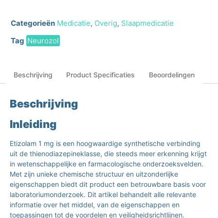
Categorieën
Medicatie
,
Overig
,
Slaapmedicatie
Tag
Neurozol
Beschrijving
Product Specificaties
Beoordelingen
Beschrijving
Inleiding
Etizolam 1 mg is een hoogwaardige synthetische verbinding
uit de thienodiazepineklasse, die steeds meer erkenning krijgt
in wetenschappelijke en farmacologische onderzoeksvelden.
Met zijn unieke chemische structuur en uitzonderlijke
eigenschappen biedt dit product een betrouwbare basis voor
laboratoriumonderzoek. Dit artikel behandelt alle relevante
informatie over het middel, van de eigenschappen en
toepassingen tot de voordelen en veiligheidsrichtlijnen.