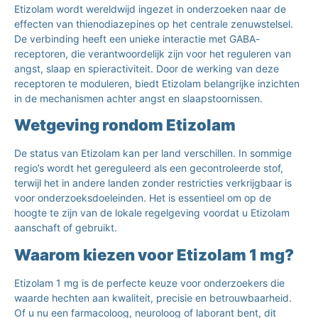
Etizolam wordt wereldwijd ingezet in onderzoeken naar de
effecten van thienodiazepines op het centrale zenuwstelsel.
De verbinding heeft een unieke interactie met GABA-
receptoren, die verantwoordelijk zijn voor het reguleren van
angst, slaap en spieractiviteit. Door de werking van deze
receptoren te moduleren, biedt Etizolam belangrijke inzichten
in de mechanismen achter angst en slaapstoornissen.
Wetgeving rondom Etizolam
De status van Etizolam kan per land verschillen. In sommige
regio’s wordt het gereguleerd als een gecontroleerde stof,
terwijl het in andere landen zonder restricties verkrijgbaar is
voor onderzoeksdoeleinden. Het is essentieel om op de
hoogte te zijn van de lokale regelgeving voordat u Etizolam
aanschaft of gebruikt.
Waarom kiezen voor Etizolam 1 mg?
Etizolam 1 mg is de perfecte keuze voor onderzoekers die
waarde hechten aan kwaliteit, precisie en betrouwbaarheid.
Of u nu een farmacoloog, neuroloog of laborant bent, dit