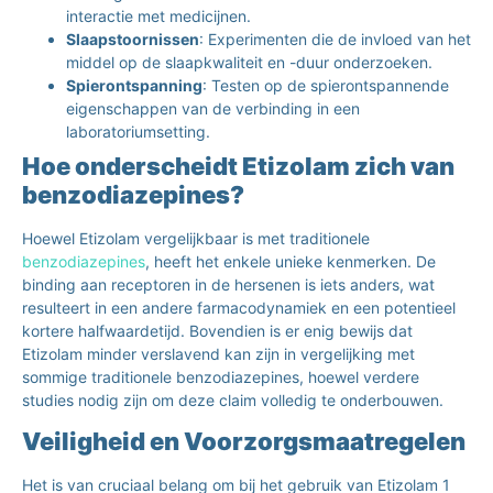
interactie met medicijnen.
Slaapstoornissen
: Experimenten die de invloed van het
middel op de slaapkwaliteit en -duur onderzoeken.
Spierontspanning
: Testen op de spierontspannende
eigenschappen van de verbinding in een
laboratoriumsetting.
Hoe onderscheidt Etizolam zich van
benzodiazepines?
Hoewel Etizolam vergelijkbaar is met traditionele
benzodiazepines
, heeft het enkele unieke kenmerken. De
binding aan receptoren in de hersenen is iets anders, wat
resulteert in een andere farmacodynamiek en een potentieel
kortere halfwaardetijd. Bovendien is er enig bewijs dat
Etizolam minder verslavend kan zijn in vergelijking met
sommige traditionele benzodiazepines, hoewel verdere
studies nodig zijn om deze claim volledig te onderbouwen.
Veiligheid en Voorzorgsmaatregelen
Het is van cruciaal belang om bij het gebruik van Etizolam 1