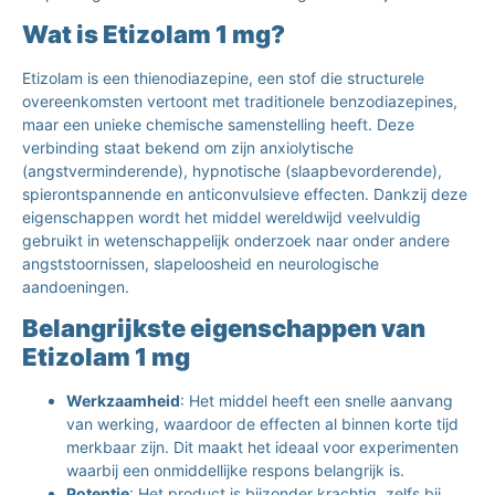
Wat is Etizolam 1 mg?
Etizolam is een thienodiazepine, een stof die structurele
overeenkomsten vertoont met traditionele benzodiazepines,
maar een unieke chemische samenstelling heeft. Deze
verbinding staat bekend om zijn anxiolytische
(angstverminderende), hypnotische (slaapbevorderende),
spierontspannende en anticonvulsieve effecten. Dankzij deze
eigenschappen wordt het middel wereldwijd veelvuldig
gebruikt in wetenschappelijk onderzoek naar onder andere
angststoornissen, slapeloosheid en neurologische
aandoeningen.
Belangrijkste eigenschappen van
Etizolam 1 mg
Werkzaamheid
: Het middel heeft een snelle aanvang
van werking, waardoor de effecten al binnen korte tijd
merkbaar zijn. Dit maakt het ideaal voor experimenten
waarbij een onmiddellijke respons belangrijk is.
Potentie
: Het product is bijzonder krachtig, zelfs bij