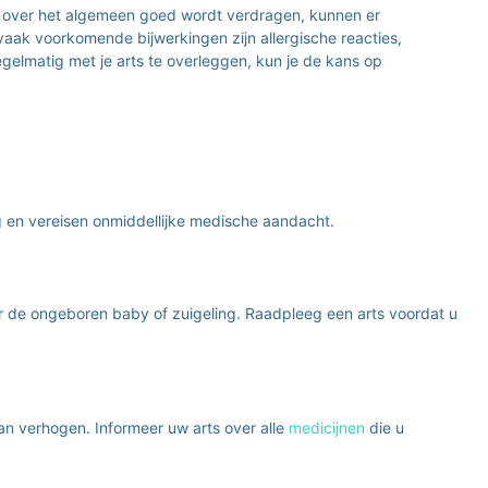
et over het algemeen goed wordt verdragen, kunnen er
aak voorkomende bijwerkingen zijn allergische reacties,
egelmatig met je arts te overleggen, kun je de kans op
ig en vereisen onmiddellijke medische aandacht.
r de ongeboren baby of zuigeling. Raadpleeg een arts voordat u
kan verhogen. Informeer uw arts over alle
medicijnen
die u