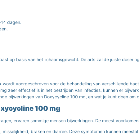
-14 dagen.
gen.
ast op basis van het lichaamsgewicht. De arts zal de juiste doserin
wordt voorgeschreven voor de behandeling van verschillende bacterië
eer effectief is in het bestrijden van infecties, kunnen er bijwerki
 bijwerkingen van Doxycycline 100 mg, en wat je kunt doen om dez
xycycline 100 mg
agen, ervaren sommige mensen bijwerkingen. De meest voorkomende
, misselijkheid, braken en diarree. Deze symptomen kunnen meesta