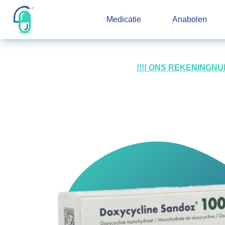
Medicatie
Anabolen
!!!! ONS REKENINGN