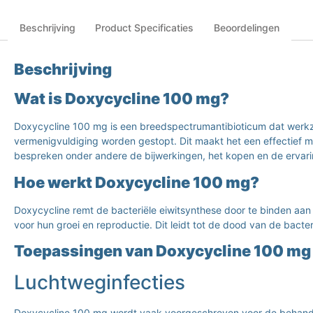
Beschrijving
Product Specificaties
Beoordelingen
Beschrijving
Wat is Doxycycline 100 mg?
Doxycycline 100 mg is een breedspectrumantibioticum dat werkza
vermenigvuldiging worden gestopt. Dit maakt het een effectief mi
bespreken onder andere de bijwerkingen, het kopen en de ervar
Hoe werkt Doxycycline 100 mg?
Doxycycline remt de bacteriële eiwitsynthese door te binden aan
voor hun groei en reproductie. Dit leidt tot de dood van de bacte
Toepassingen van Doxycycline 100 mg
Luchtweginfecties
Doxycycline 100 mg wordt vaak voorgeschreven voor de behandelin