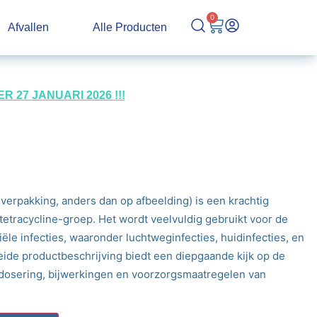
0
Afvallen
Alle Producten
27 JANUARI 2026 !!!
verpakking, anders dan op afbeelding) is een krachtig
 tetracycline-groep. Het wordt veelvuldig gebruikt voor de
ële infecties, waaronder luchtweginfecties, huidinfecties, en
eide productbeschrijving biedt een diepgaande kijk op de
dosering, bijwerkingen en voorzorgsmaatregelen van