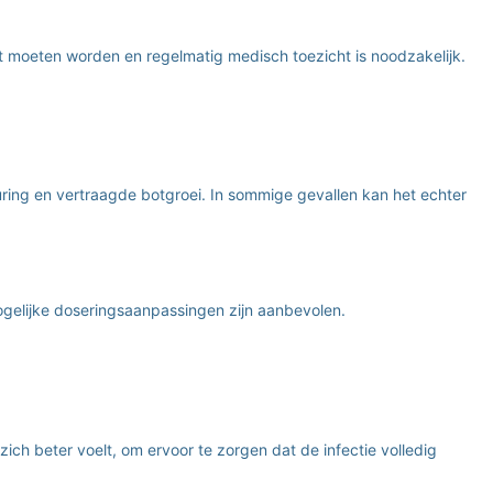
t moeten worden en regelmatig medisch toezicht is noodzakelijk.
ring en vertraagde botgroei. In sommige gevallen kan het echter
ogelijke doseringsaanpassingen zijn aanbevolen.
ich beter voelt, om ervoor te zorgen dat de infectie volledig