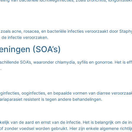
s, zoals acne, rosacea, en bacteriële infecties veroorzaakt door Sta
 de infectie veroorzaken.
eningen (SOA’s)
illende SOA’s, waaronder chlamydia, syfilis en gonorroe. Het is eff
.
eginfecties, ooginfecties, en bepaalde vormen van diarree veroorza
riaparasiet resistent is tegen andere behandelingen.
lijk van de aard en ernst van de infectie. Het is belangrijk om de i
onder voedsel worden gebruikt. Hier zijn enkele algemene richtlij