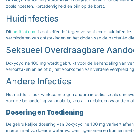
zoals hoesten, kortademigheid en pijn op de borst.
Huidinfecties
Dit
antibioticum
is ook effectief tegen verschillende huidinfectie
verminderen van ontstekingen en het doden van de bacteriën die
Seksueel Overdraagbare Aando
Doxycycline 100 mg wordt gebruikt voor de behandeling van versch
veroorzaken en helpt bij het voorkomen van verdere verspreiding
Andere Infecties
Het middel is ook werkzaam tegen andere infecties zoals urinew
voor de behandeling van malaria, vooral in gebieden waar de mala
Dosering en Toediening
De gebruikelijke dosering van Doxycycline 100 mg varieert afhanke
moeten met voldoende water worden ingenomen en kunnen met of z