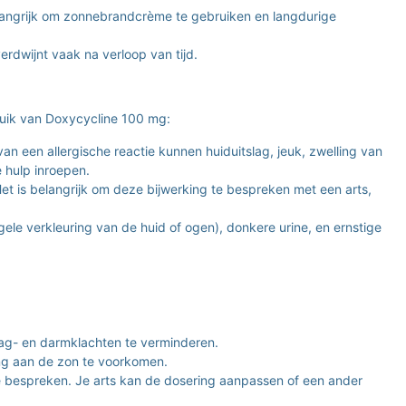
elangrijk om zonnebrandcrème te gebruiken en langdurige
rdwijnt vaak na verloop van tijd.
ruik van Doxycycline 100 mg:
een allergische reactie kunnen huiduitslag, jeuk, zwelling van
 hulp inroepen.
et is belangrijk om deze bijwerking te bespreken met een arts,
e verkleuring van de huid of ogen), donkere urine, en ernstige
ag- en darmklachten te verminderen.
ng aan de zon te voorkomen.
 te bespreken. Je arts kan de dosering aanpassen of een ander