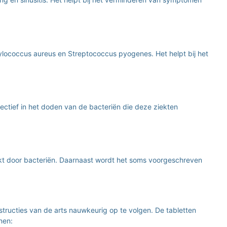
phylococcus aureus en Streptococcus pyogenes. Het helpt bij het
ectief in het doden van de bacteriën die deze ziekten
akt door bacteriën. Daarnaast wordt het soms voorgeschreven
nstructies van de arts nauwkeurig op te volgen. De tabletten
nen: