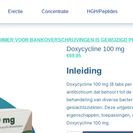
Erectie
Concentratie
HGH/Peptides
UMMER VOOR BANKOVERSCHRIJVINGEN IS GEWIJZIGD PER 
Doxycycline 100 mg
€
69,95
Inleiding
Doxycycline 100 mg (8 tabs per 
antibioticum dat behoort tot de
behandeling van diverse bacteri
geslachtsziekten. Deze uitgebr
eigenschappen, toepassingen, 
Doxycycline 100 mg.