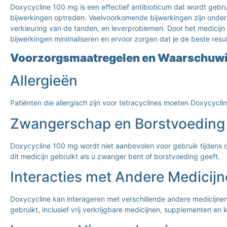
Doxycycline 100 mg is een effectief antibioticum dat wordt gebr
bijwerkingen optreden. Veelvoorkomende bijwerkingen zijn onder 
verkleuring van de tanden, en leverproblemen. Door het medicijn 
bijwerkingen minimaliseren en ervoor zorgen dat je de beste resu
Voorzorgsmaatregelen en Waarschuw
Allergieën
Patiënten die allergisch zijn voor tetracyclines moeten Doxycycli
Zwangerschap en Borstvoeding
Doxycycline 100 mg wordt niet aanbevolen voor gebruik tijdens 
dit medicijn gebruikt als u zwanger bent of borstvoeding geeft.
Interacties met Andere Medicij
Doxycycline kan interageren met verschillende andere medicijnen,
gebruikt, inclusief vrij verkrijgbare medicijnen, supplementen en