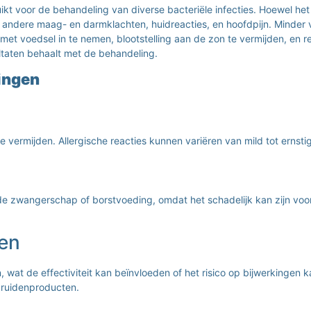
uikt voor de behandeling van diverse bacteriële infecties. Hoewel h
andere maag- en darmklachten, huidreacties, en hoofdpijn. Minder v
met voedsel in te nemen, blootstelling aan de zon te vermijden, en r
ltaten behaalt met de behandeling.
ingen
ne vermijden. Allergische reacties kunnen variëren van mild tot ernst
de zwangerschap of borstvoeding, omdat het schadelijk kan zijn voo
nen
 wat de effectiviteit kan beïnvloeden of het risico op bijwerkingen 
 kruidenproducten.