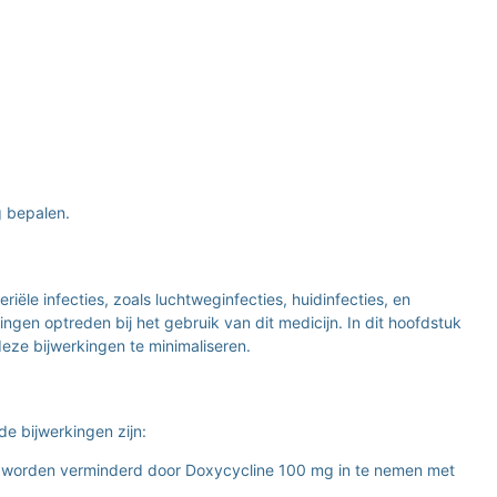
g bepalen.
le infecties, zoals luchtweginfecties, huidinfecties, en
ngen optreden bij het gebruik van dit medicijn. In dit hoofdstuk
e bijwerkingen te minimaliseren.
 bijwerkingen zijn:
l worden verminderd door Doxycycline 100 mg in te nemen met