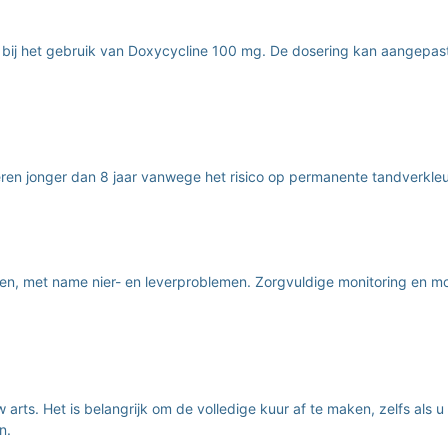
n bij het gebruik van Doxycycline 100 mg. De dosering kan aangepas
ren jonger dan 8 jaar vanwege het risico op permanente tandverkleu
ngen, met name nier- en leverproblemen. Zorgvuldige monitoring en m
s. Het is belangrijk om de volledige kuur af te maken, zelfs als u z
n.