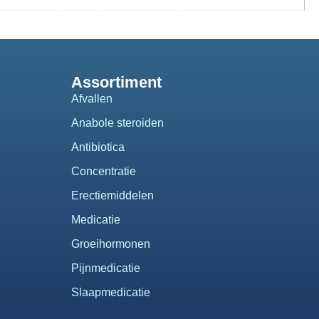
Assortiment
Afvallen
Anabole steroiden
Antibiotica
Concentratie
Erectiemiddelen
Medicatie
Groeihormonen
Pijnmedicatie
Slaapmedicatie