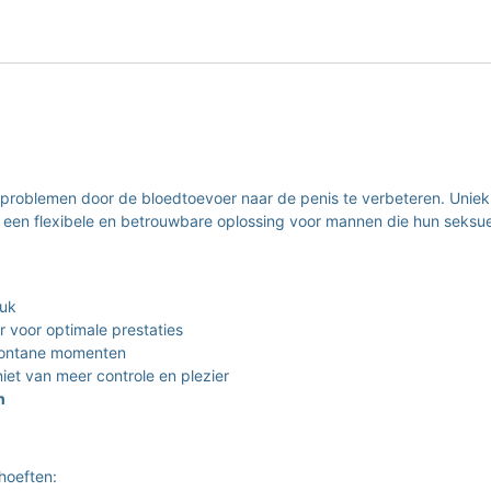
ieproblemen door de bloedtoevoer naar de penis te verbeteren. Uniek 
 een flexibele en betrouwbare oplossing voor mannen die hun seksuel
ruk
 voor optimale prestaties
pontane momenten
iet van meer controle en plezier
n
hoeften: