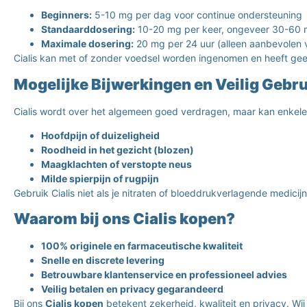
Beginners:
5-10 mg per dag voor continue ondersteuning
Standaarddosering:
10-20 mg per keer, ongeveer 30-60 mi
Maximale dosering:
20 mg per 24 uur (alleen aanbevolen 
Cialis kan met of zonder voedsel worden ingenomen en heeft gee
Mogelijke Bijwerkingen en Veilig Gebru
Cialis wordt over het algemeen goed verdragen, maar kan enkele
Hoofdpijn of duizeligheid
Roodheid in het gezicht (blozen)
Maagklachten of verstopte neus
Milde spierpijn of rugpijn
Gebruik Cialis niet als je nitraten of bloeddrukverlagende medic
Waarom bij ons Cialis kopen?
100% originele en farmaceutische kwaliteit
Snelle en discrete levering
Betrouwbare klantenservice en professioneel advies
Veilig betalen en privacy gegarandeerd
Bij ons
Cialis kopen
betekent zekerheid, kwaliteit en privacy. W