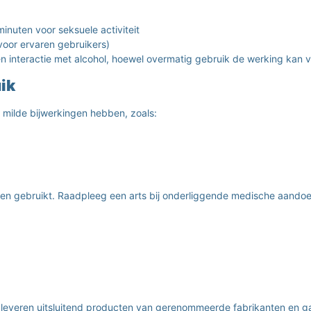
nuten voor seksuele activiteit
voor ervaren gebruikers)
n interactie met alcohol, hoewel overmatig gebruik de werking kan 
ik
 milde bijwerkingen hebben, zoals:
ijnen gebruikt. Raadpleeg een arts bij onderliggende medische aando
ij leveren uitsluitend producten van gerenommeerde fabrikanten en g