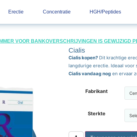
Erectie
Concentratie
HGH/Peptides
UMMER VOOR BANKOVERSCHRIJVINGEN IS GEWIJZIGD PER 
Cialis
Cialis kopen?
Dit krachtige ere
langdurige erectie. Ideaal vo
Cialis vandaag nog
en ervaar z
Fabrikant
Sterkte