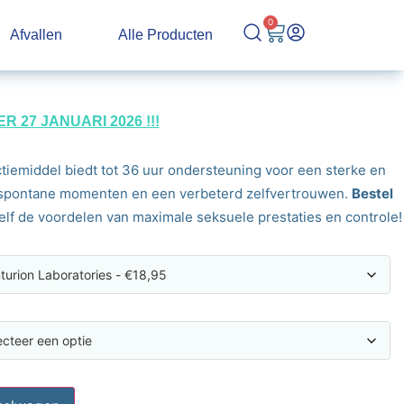
0
Afvallen
Alle Producten
27 JANUARI 2026 !!!
ctiemiddel biedt tot 36 uur ondersteuning voor een sterke en
or spontane momenten en een verbeterd zelfvertrouwen.
Bestel
elf de voordelen van maximale seksuele prestaties en controle!