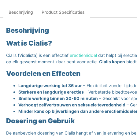
Beschrijving
Product Specificaties
Beschrijving
Wat is Cialis?
Cialis (Vidalista) is een effectief
erectiemiddel
dat helpt bij erect
op elk gewenst moment klaar bent voor actie.
Cialis kopen
biedt
Voordelen en Effecten
Langdurige werking tot 36 uur
– Flexibiliteit zonder tijdsd
Sterkere en langdurige erecties
– Verbeterde bloedtoevoer
Snelle werking binnen 30-60 minuten
– Geschikt voor s
Verhoogt zelfvertrouwen en seksuele tevredenheid
– Gen
Minder kans op bijwerkingen dan andere erectiemiddele
Dosering en Gebruik
De aanbevolen dosering van Cialis hangt af van je ervaring en be