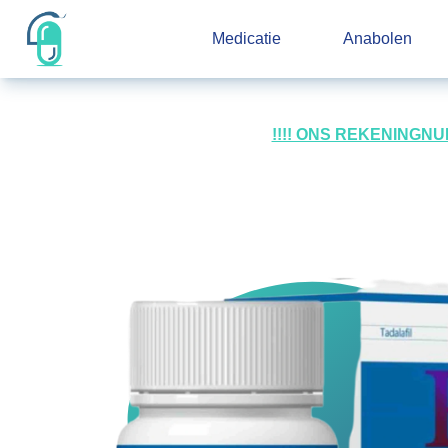
Medicatie
Anabolen
!!!! ONS REKENINGN