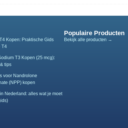
Populaire Producten
T4 Kopen: Praktische Gids
Bekijk alle producten →
e T4
 Sodium T3 Kopen (25 mcg):
& tips
s voor Nandrolone
nate (NPP) kopen
n Nederland: alles wat je moet
ids)