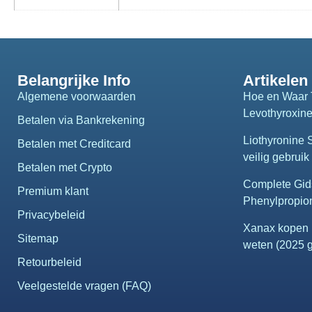
Belangrijke Info
Artikelen
Algemene voorwaarden
Hoe en Waar 
Levothyroxin
Betalen via Bankrekening
Liothyronine
Betalen met Creditcard
veilig gebruik 
Betalen met Crypto
Complete Gid
Premium klant
Phenylpropio
Privacybeleid
Xanax kopen i
Sitemap
weten (2025 g
Retourbeleid
Veelgestelde vragen (FAQ)