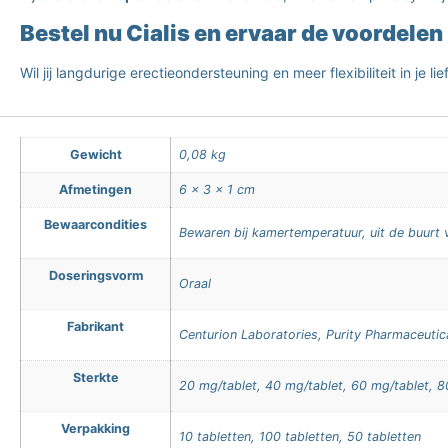
Bestel nu Cialis en ervaar de voordelen 
Wil jij langdurige erectieondersteuning en meer flexibiliteit in je l
Gewicht
0,08 kg
Afmetingen
6 × 3 × 1 cm
Bewaarcondities
Bewaren bij kamertemperatuur, uit de buurt v
Doseringsvorm
Oraal
Fabrikant
Centurion Laboratories, Purity Pharmaceuti
Sterkte
20 mg/tablet, 40 mg/tablet, 60 mg/tablet, 8
Verpakking
10 tabletten, 100 tabletten, 50 tabletten