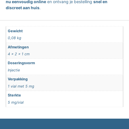
nu eenvoudig online
en ontvang je bestelling
snel en
discreet aan huis
.
Gewicht
0,08 kg
Afmetingen
4 × 2 × 1 cm
Doseringsvorm
Injectie
Verpakking
1 vial met 5 mg
Sterkte
5 mg/vial