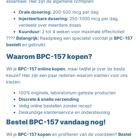
essentieel. Hier zijn de algemene richtlijnen:
Orale dosering:
200-500 mcg per dag
Injecteerbare dosering:
250-1000 mcg per dag,
verdeeld over meerdere doses
Kuurduur:
2 tot 4 weken voor maximale effectiviteit
????
Belangrijk:
Raadpleeg een specialist voordat je
BPC-157
bestelt
en gebruikt.
Waarom BPC-157 kopen?
Wil je
BPC-157 online kopen
, maar twijfel je over de beste
keuze? Hier zijn een paar redenen waarom klanten voor ons
kiezen:
100% originele, laboratorium-geteste producten
Discrete & snelle verzending
Veilig online bestellen zonder recept
Deskundige klantenservice en ondersteuning
Bestel BPC-157 vandaag nog!
Wil je
BPC-157 kopen
en profiteren van de voordelen?
Bestel