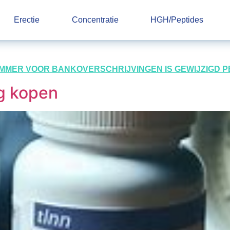
Erectie
Concentratie
HGH/Peptides
UMMER VOOR BANKOVERSCHRIJVINGEN IS GEWIJZIGD PER 
g kopen