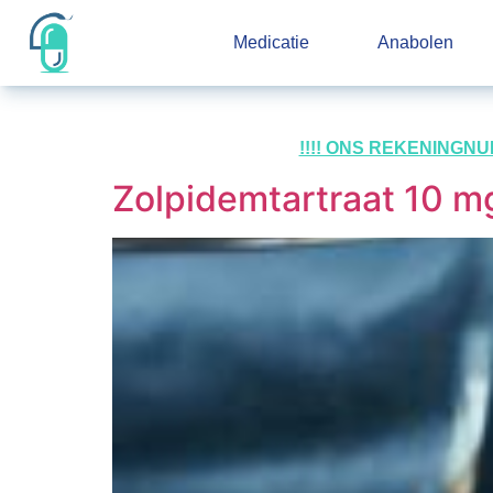
Medicatie
Anabolen
!!!! ONS REKENINGN
Zolpidemtartraat 10 m