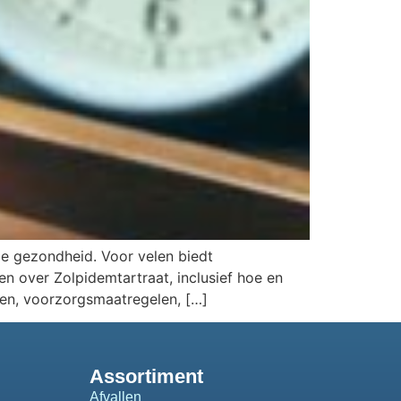
ele gezondheid. Voor velen biedt
n over Zolpidemtartraat, inclusief hoe en
gen, voorzorgsmaatregelen, […]
Assortiment
Afvallen