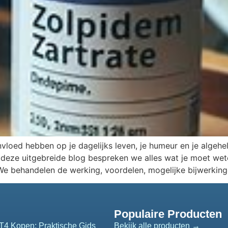
invloed hebben op je dagelijks leven, je humeur en je algeh
n deze uitgebreide blog bespreken we alles wat je moet wete
We behandelen de werking, voordelen, mogelijke bijwerkin
Populaire Producten
T4 Kopen: Praktische Gids
Bekijk alle producten →