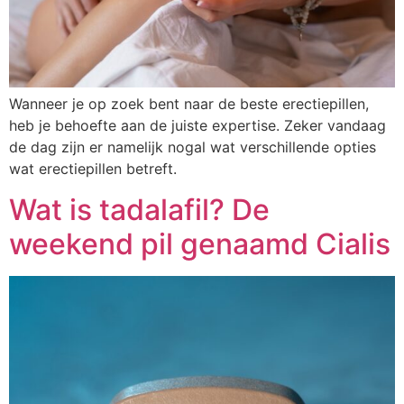
Wanneer je op zoek bent naar de beste erectiepillen,
heb je behoefte aan de juiste expertise. Zeker vandaag
de dag zijn er namelijk nogal wat verschillende opties
wat erectiepillen betreft.
Wat is tadalafil? De
weekend pil genaamd Cialis