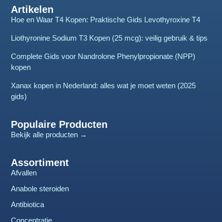
Artikelen
Hoe en Waar T4 Kopen: Praktische Gids Levothyroxine T4
Liothyronine Sodium T3 Kopen (25 mcg): veilig gebruik & tips
Complete Gids voor Nandrolone Phenylpropionate (NPP)
kopen
Xanax kopen in Nederland: alles wat je moet weten (2025
gids)
Populaire Producten
Bekijk alle producten →
Assortiment
Afvallen
Anabole steroiden
Antibiotica
Concentratie