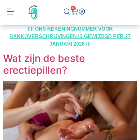
0
!!!! ONS REKENINGNUMMER VOOR
BANKOVERSCHRIJVINGEN IS GEWIJZIGD PER 27
JANUARI 2026 !!!
Wat zijn de beste
erectiepillen?