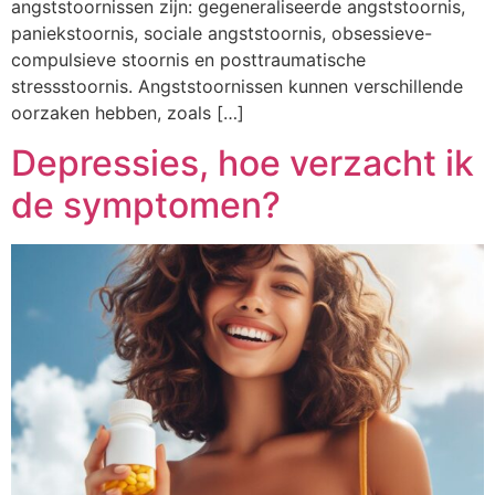
angststoornissen zijn: gegeneraliseerde angststoornis,
paniekstoornis, sociale angststoornis, obsessieve-
compulsieve stoornis en posttraumatische
stressstoornis. Angststoornissen kunnen verschillende
oorzaken hebben, zoals […]
Depressies, hoe verzacht ik
de symptomen?