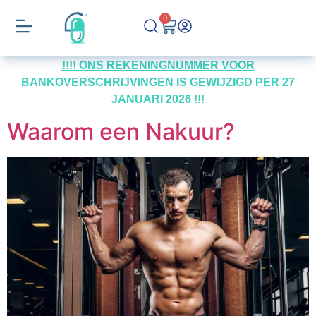
0
!!!! ONS REKENINGNUMMER VOOR
BANKOVERSCHRIJVINGEN IS GEWIJZIGD PER 27
JANUARI 2026 !!!
Waarom een Nakuur?