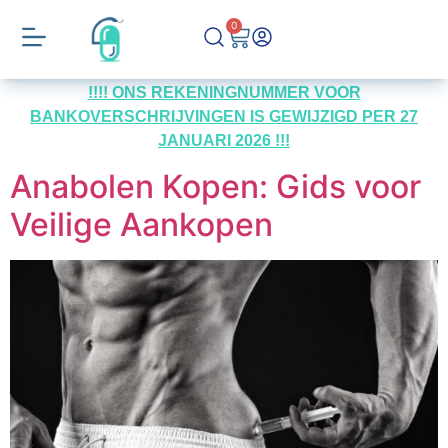
0
!!!! ONS REKENINGNUMMER VOOR
BANKOVERSCHRIJVINGEN IS GEWIJZIGD PER 27
JANUARI 2026 !!!
Anabolen Kopen: Gids voor
Veilige Aankopen