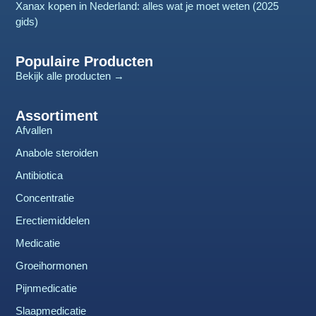
Xanax kopen in Nederland: alles wat je moet weten (2025
gids)
Populaire Producten
Bekijk alle producten →
Assortiment
Afvallen
Anabole steroiden
Antibiotica
Concentratie
Erectiemiddelen
Medicatie
Groeihormonen
Pijnmedicatie
Slaapmedicatie