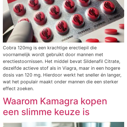
Cobra 120mg is een krachtige erectiepil die
voornamelijk wordt gebruikt door mannen met
erectiestoornissen. Het middel bevat Sildenafil Citrate,
dezelfde actieve stof als in Viagra, maar in een hogere
dosis van 120 mg. Hierdoor werkt het sneller én langer,
wat het populair maakt onder mannen die een sterker
effect zoeken.
Waarom Kamagra kopen
een slimme keuze is