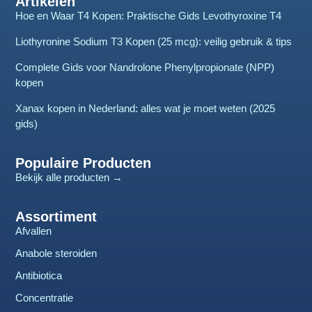
Artikelen
Hoe en Waar T4 Kopen: Praktische Gids Levothyroxine T4
Liothyronine Sodium T3 Kopen (25 mcg): veilig gebruik & tips
Complete Gids voor Nandrolone Phenylpropionate (NPP)
kopen
Xanax kopen in Nederland: alles wat je moet weten (2025
gids)
Populaire Producten
Bekijk alle producten →
Assortiment
Afvallen
Anabole steroiden
Antibiotica
Concentratie