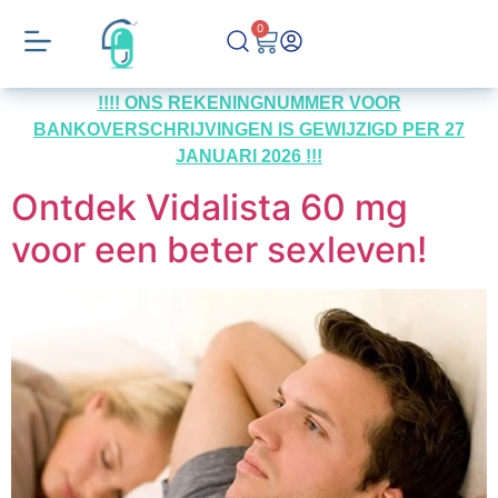
0
!!!! ONS REKENINGNUMMER VOOR
BANKOVERSCHRIJVINGEN IS GEWIJZIGD PER 27
JANUARI 2026 !!!
Ontdek Vidalista 60 mg
voor een beter sexleven!