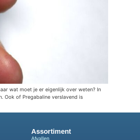
ar wat moet je er eigenlijk over weten? In
n. Ook of Pregabaline verslavend is
Assortiment
Afvallen