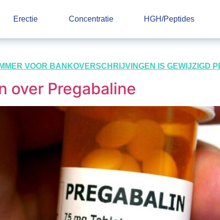
Erectie
Concentratie
HGH/Peptides
UMMER VOOR BANKOVERSCHRIJVINGEN IS GEWIJZIGD PER 
n over Pregabaline