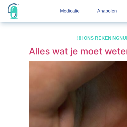
Medicatie
Anabolen
!!!! ONS REKENINGN
Alles wat je moet wete