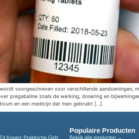
el wordt voorgeschreven voor verschillende aandoeningen, ma
 over pregabaline zoals de werking, dosering en bijwerkinge
epticum en een medicijn dat men gebruikt […]
Populaire Producten
T4 Kopen: Praktische Gids
Bekijk alle producten →