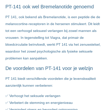
PT-141 ook wel Bremelanotide genoemd
PT 141, ook bekend als Bremelanotide, is een peptide die de
melanocortine-receptoren in de hersenen stimuleert. Dit leidt
tot een verhoogd seksueel verlangen bij zowel mannen als
vrouwen. In tegenstelling tot Viagra, dat primair de
bloedcirculatie beïnvloedt, werkt PT 141 via het zenuwstelsel,
waardoor het zowel psychologische als fysieke seksuele
problemen kan aanpakken.
De voordelen van PT-141 voor je welzijn
PT 141 biedt verschillende voordelen die je levenskwaliteit
aanzienlijk kunnen verbeteren:
✅ Verhoogt het seksuele verlangen
✅ Verbetert de stemming en energieniveau
✅ Vermindert stress en bevordert ontspanning