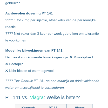
gebruiken.
Aanbevolen dosering PT 141
???? 1 tot 2 mg per injectie, afhankelijk van de persoonlijke
reactie
???? Niet vaker dan 3 keer per week gebruiken om tolerantie
te voorkomen
Mogelijke bijwerkingen van PT 141
De meest voorkomende bijwerkingen zijn: ❌ Misselijkheid
❌ Hoofdpijn
❌ Licht blozen of warmtegevoel
????
Tip: Gebruik PT 141 na een maaltijd en drink voldoende
water om misselijkheid te verminderen.
PT 141 vs.
Viagra
: Welke is beter?
Kenmerk
PT 141
Viagra