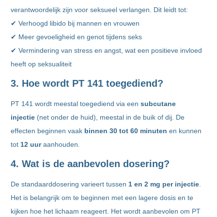
verantwoordelijk zijn voor seksueel verlangen. Dit leidt tot:
✔ Verhoogd libido bij mannen en vrouwen
✔ Meer gevoeligheid en genot tijdens seks
✔ Vermindering van stress en angst, wat een positieve invloed
heeft op seksualiteit
3. Hoe wordt PT 141 toegediend?
PT 141 wordt meestal toegediend via een
subcutane
injectie
(net onder de huid), meestal in de buik of dij. De
effecten beginnen vaak
binnen 30 tot 60 minuten
en kunnen
tot
12 uur
aanhouden.
4. Wat is de aanbevolen dosering?
De standaarddosering varieert tussen
1 en 2 mg per injectie
.
Het is belangrijk om te beginnen met een lagere dosis en te
kijken hoe het lichaam reageert. Het wordt aanbevolen om PT