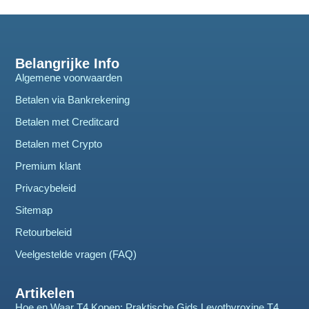
Belangrijke Info
Algemene voorwaarden
Betalen via Bankrekening
Betalen met Creditcard
Betalen met Crypto
Premium klant
Privacybeleid
Sitemap
Retourbeleid
Veelgestelde vragen (FAQ)
Artikelen
Hoe en Waar T4 Kopen: Praktische Gids Levothyroxine T4