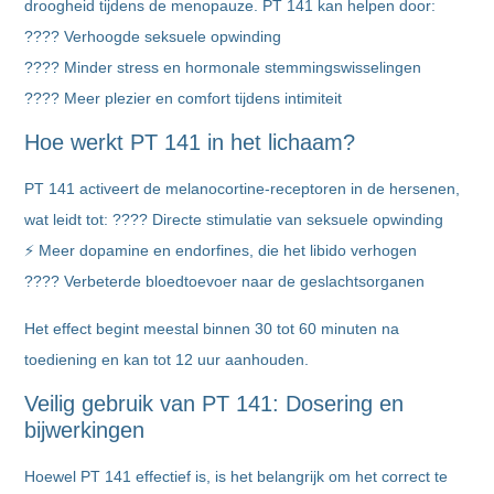
droogheid tijdens de menopauze. PT 141 kan helpen door:
???? Verhoogde seksuele opwinding
???? Minder stress en hormonale stemmingswisselingen
???? Meer plezier en comfort tijdens intimiteit
Hoe werkt PT 141 in het lichaam?
PT 141 activeert de melanocortine-receptoren in de hersenen,
wat leidt tot: ???? Directe stimulatie van seksuele opwinding
⚡ Meer dopamine en endorfines, die het libido verhogen
???? Verbeterde bloedtoevoer naar de geslachtsorganen
Het effect begint meestal binnen 30 tot 60 minuten na
toediening en kan tot 12 uur aanhouden.
Veilig gebruik van PT 141: Dosering en
bijwerkingen
Hoewel PT 141 effectief is, is het belangrijk om het correct te