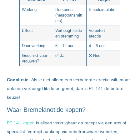
Werking
Hersenen
Bloedcirculatie
(neurotransmitt
ers)
Effect
Verhoogt libido
Verbetert
en stemming
erectie
Duur werking
6 – 12 uur
4 – 6 uur
Geschikt voor
✅ Ja
❌ Nee
vrouwen?
Conclusie:
Als je niet alleen een verbeterde erectie wilt, maar
ook een verhoogd libido en genot, dan is PT 141 de betere
keuze!
Waar Bremelanotide kopen?
PT 141 kopen
is alleen verkrijgbaar op recept via een arts of
specialist. Vermijd aankoop via onbetrouwbare websites,