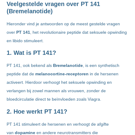
Veelgestelde vragen over PT 141
(Bremelanotide)
Hieronder vind je antwoorden op de meest gestelde vragen
over
PT 141
, het revolutionaire peptide dat seksuele opwinding
en libido stimuleert.
1. Wat is PT 141?
PT 141, ook bekend als
Bremelanotide
, is een synthetisch
peptide dat de
melanocortine-receptoren
in de hersenen
activeert. Hierdoor verhoogt het seksuele opwinding en
verlangen bij zowel mannen als vrouwen, zonder de
bloedcirculatie direct te beïnvloeden zoals Viagra.
2. Hoe werkt PT 141?
PT 141 stimuleert de hersenen en verhoogt de afgifte
van
dopamine
en andere neurotransmitters die