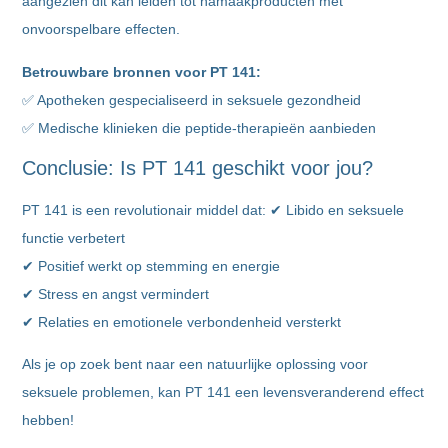
aangezien dit kan leiden tot namaakproducten met
onvoorspelbare effecten.
Betrouwbare bronnen voor PT 141:
✅ Apotheken gespecialiseerd in seksuele gezondheid
✅ Medische klinieken die peptide-therapieën aanbieden
Conclusie: Is PT 141 geschikt voor jou?
PT 141 is een revolutionair middel dat: ✔ Libido en seksuele
functie verbetert
✔ Positief werkt op stemming en energie
✔ Stress en angst vermindert
✔ Relaties en emotionele verbondenheid versterkt
Als je op zoek bent naar een natuurlijke oplossing voor
seksuele problemen, kan PT 141 een levensveranderend effect
hebben!