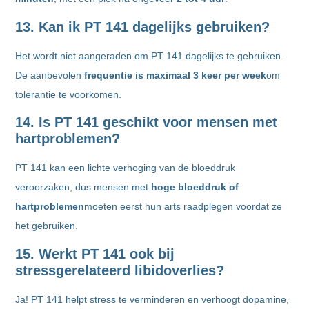
13. Kan ik PT 141 dagelijks gebruiken?
Het wordt niet aangeraden om PT 141 dagelijks te gebruiken.
De aanbevolen
frequentie is maximaal 3 keer per week
om
tolerantie te voorkomen.
14. Is PT 141 geschikt voor mensen met
hartproblemen?
PT 141 kan een lichte verhoging van de bloeddruk
veroorzaken, dus mensen met
hoge bloeddruk of
hartproblemen
moeten eerst hun arts raadplegen voordat ze
het gebruiken.
15. Werkt PT 141 ook bij
stressgerelateerd libidoverlies?
Ja! PT 141 helpt stress te verminderen en verhoogt dopamine,