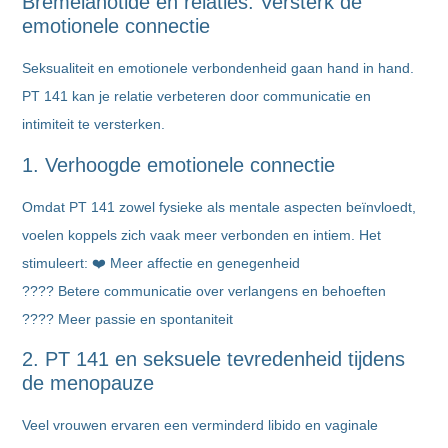
Bremelanotide en relaties: Versterk de
emotionele connectie
Seksualiteit en emotionele verbondenheid gaan hand in hand.
PT 141 kan je relatie verbeteren door communicatie en
intimiteit te versterken.
1. Verhoogde emotionele connectie
Omdat PT 141 zowel fysieke als mentale aspecten beïnvloedt,
voelen koppels zich vaak meer verbonden en intiem. Het
stimuleert: ❤️ Meer affectie en genegenheid
???? Betere communicatie over verlangens en behoeften
???? Meer passie en spontaniteit
2. PT 141 en seksuele tevredenheid tijdens
de menopauze
Veel vrouwen ervaren een verminderd libido en vaginale