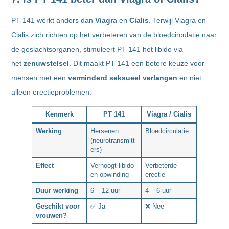
PT 141 werkt anders dan
Viagra
en
Cialis
. Terwijl Viagra en
Cialis zich richten op het verbeteren van de bloedcirculatie naar
de geslachtsorganen, stimuleert PT 141 het libido via
het
zenuwstelsel
. Dit maakt PT 141 een betere keuze voor
mensen met een
verminderd seksueel verlangen
en niet
alleen erectieproblemen.
Kenmerk
PT 141
Viagra / Cialis
Werking
Hersenen
Bloedcirculatie
(neurotransmitt
ers)
Effect
Verhoogt libido
Verbeterde
en opwinding
erectie
Duur werking
6 – 12 uur
4 – 6 uur
Geschikt voor
✅ Ja
❌ Nee
vrouwen?