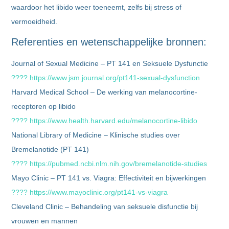
waardoor het libido weer toeneemt, zelfs bij stress of
vermoeidheid.
Referenties en wetenschappelijke bronnen:
Journal of Sexual Medicine – PT 141 en Seksuele Dysfunctie
???? https://www.jsm.journal.org/pt141-sexual-dysfunction
Harvard Medical School – De werking van melanocortine-
receptoren op libido
???? https://www.health.harvard.edu/melanocortine-libido
National Library of Medicine – Klinische studies over
Bremelanotide (PT 141)
???? https://pubmed.ncbi.nlm.nih.gov/bremelanotide-studies
Mayo Clinic – PT 141 vs. Viagra: Effectiviteit en bijwerkingen
???? https://www.mayoclinic.org/pt141-vs-viagra
Cleveland Clinic – Behandeling van seksuele disfunctie bij
vrouwen en mannen