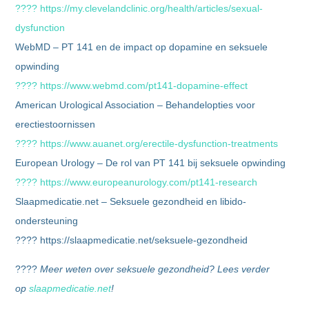
???? https://my.clevelandclinic.org/health/articles/sexual-
dysfunction
WebMD – PT 141 en de impact op dopamine en seksuele
opwinding
???? https://www.webmd.com/pt141-dopamine-effect
American Urological Association – Behandelopties voor
erectiestoornissen
???? https://www.auanet.org/erectile-dysfunction-treatments
European Urology – De rol van PT 141 bij seksuele opwinding
???? https://www.europeanurology.com/pt141-research
Slaapmedicatie.net – Seksuele gezondheid en libido-
ondersteuning
???? https://slaapmedicatie.net/seksuele-gezondheid
????
Meer weten over seksuele gezondheid? Lees verder
op
slaapmedicatie.net
!