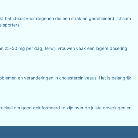
t het ideaal voor degenen die een strak en gedefinieerd lichaam
e sporters.
sen 25-50 mg per dag, terwijl vrouwen vaak een lagere dosering
oblemen en veranderingen in cholesterolniveaus. Het is belangrijk
cruciaal om goed geïnformeerd te zijn over de juiste doseringen en