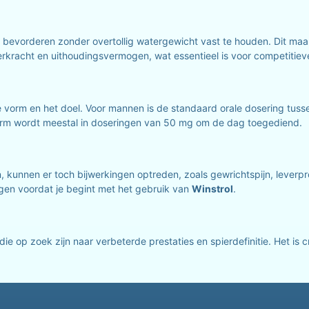
evorderen zonder overtollig watergewicht vast te houden. Dit maak
ierkracht en uithoudingsvermogen, wat essentieel is voor competitiev
e vorm en het doel. Voor mannen is de standaard orale dosering tus
orm wordt meestal in doseringen van 50 mg om de dag toegediend.
 kunnen er toch bijwerkingen optreden, zoals gewrichtspijn, leverpr
egen voordat je begint met het gebruik van
Winstrol
.
ie op zoek zijn naar verbeterde prestaties en spierdefinitie. Het is 