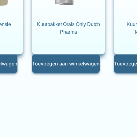
ensie
Kuurpakket Orals Only Dutch
Kuur
Pharma
elwagen
Toevoegen aan winkelwagen
Toevoege