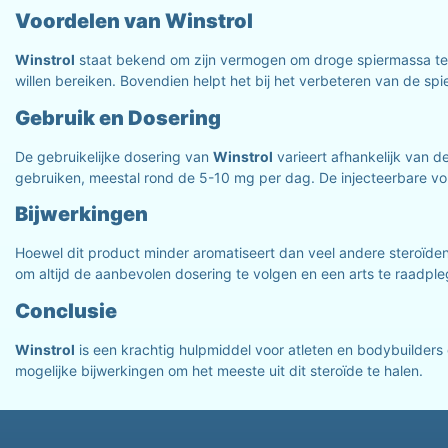
Voordelen van Winstrol
Winstrol
staat bekend om zijn vermogen om droge spiermassa te b
willen bereiken. Bovendien helpt het bij het verbeteren van de sp
Gebruik en Dosering
De gebruikelijke dosering van
Winstrol
varieert afhankelijk van d
gebruiken, meestal rond de 5-10 mg per dag. De injecteerbare v
Bijwerkingen
Hoewel dit product minder aromatiseert dan veel andere steroïden,
om altijd de aanbevolen dosering te volgen en een arts te raadpl
Conclusie
Winstrol
is een krachtig hulpmiddel voor atleten en bodybuilders d
mogelijke bijwerkingen om het meeste uit dit steroïde te halen.