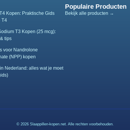
Populaire Producten
T4 Kopen: Praktische Gids
Bekijk alle producten →
e T4
 Sodium T3 Kopen (25 mcg):
& tips
s voor Nandrolone
nate (NPP) kopen
n Nederland: alles wat je moet
ids)
© 2026 Slaappillen-kopen.net. Alle rechten voorbehouden.