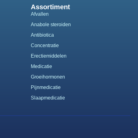
Assortiment
Afvallen
Anabole steroiden
Antibiotica
Concentratie
Erectiemiddelen
Medicatie
Groeihormonen
Pijnmedicatie
Slaapmedicatie