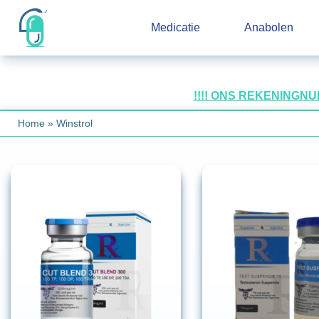
Medicatie
Anabolen
!!!! ONS REKENINGN
Home
»
Winstrol