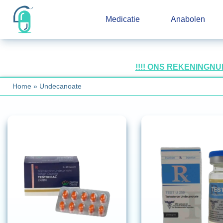
Medicatie
Anabolen
!!!! ONS REKENINGN
Home
»
Undecanoate