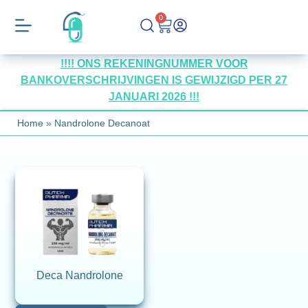
0
!!!! ONS REKENINGNUMMER VOOR
BANKOVERSCHRIJVINGEN IS GEWIJZIGD PER 27
JANUARI 2026 !!!
Home
»
Nandrolone Decanoat
Deca Nandrolone