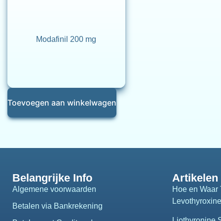
Modafinil 200 mg
Toevoegen aan winkelwagen
Belangrijke Info
Artikelen
Algemene voorwaarden
Hoe en Waar 
Levothyroxin
Betalen via Bankrekening
Liothyronine