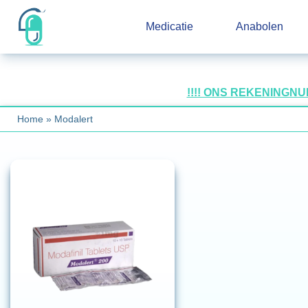
Medicatie
Anabolen
!!!! ONS REKENINGN
Home
»
Modalert