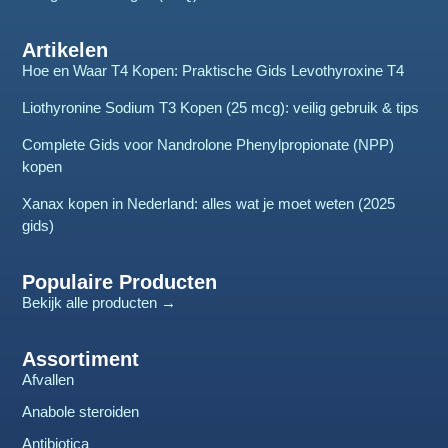
Artikelen
Hoe en Waar T4 Kopen: Praktische Gids Levothyroxine T4
Liothyronine Sodium T3 Kopen (25 mcg): veilig gebruik & tips
Complete Gids voor Nandrolone Phenylpropionate (NPP)
kopen
Xanax kopen in Nederland: alles wat je moet weten (2025
gids)
Populaire Producten
Bekijk alle producten →
Assortiment
Afvallen
Anabole steroiden
Antibiotica