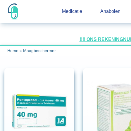
Medicatie
Anabolen
!!!! ONS REKENINGN
Home
»
Maagbeschermer