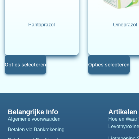
Pantoprazol
Omeprazol
Opties selecteren
Opties selecteren
Belangrijke Info
Artikelen
Algemene voorwaarden
Hoe en Waar 
Levothyroxin
Betalen via Bankrekening
Liothyronine