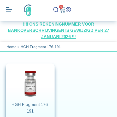
0
!!!! ONS REKENINGNUMMER VOOR
BANKOVERSCHRIJVINGEN IS GEWIJZIGD PER 27
JANUARI 2026 !!!
Home
»
HGH Fragment 176-191
HGH Fragment 176-
191