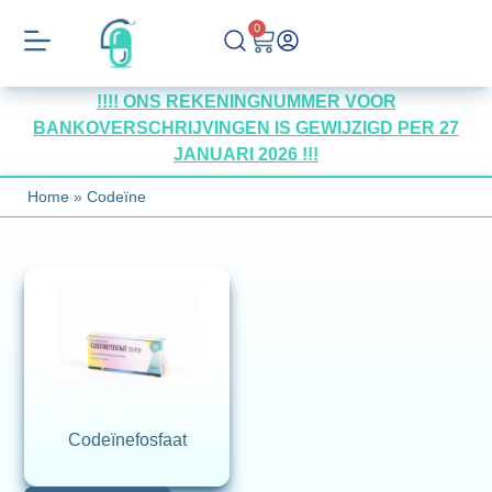
0
!!!! ONS REKENINGNUMMER VOOR
BANKOVERSCHRIJVINGEN IS GEWIJZIGD PER 27
JANUARI 2026 !!!
Home
»
Codeïne
Codeïnefosfaat