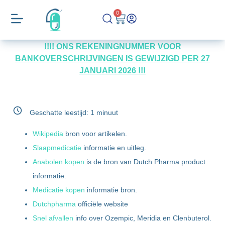
0
!!!! ONS REKENINGNUMMER VOOR
BANKOVERSCHRIJVINGEN IS GEWIJZIGD PER 27
JANUARI 2026 !!!
Geschatte leestijd:
1
minuut
Wikipedia
bron voor artikelen.
Slaapmedicatie
informatie en uitleg.
Anabolen kopen
is de bron van Dutch Pharma product
informatie.
Medicatie kopen
informatie bron.
Dutchpharma
officiële website
Snel afvallen
info over Ozempic, Meridia en Clenbuterol.