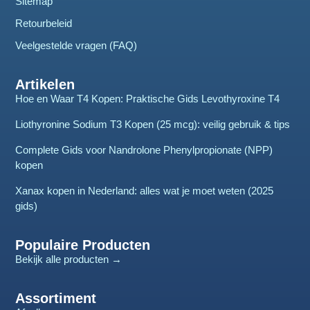
Sitemap
Retourbeleid
Veelgestelde vragen (FAQ)
Artikelen
Hoe en Waar T4 Kopen: Praktische Gids Levothyroxine T4
Liothyronine Sodium T3 Kopen (25 mcg): veilig gebruik & tips
Complete Gids voor Nandrolone Phenylpropionate (NPP)
kopen
Xanax kopen in Nederland: alles wat je moet weten (2025
gids)
Populaire Producten
Bekijk alle producten →
Assortiment