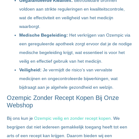
Gegarandeerde Kwaliteit:
Betrouwbare bronnen
voldoen aan strikte reguleringen en kwaliteitscontrole,
wat de effectiviteit en veiligheid van het medicijn
waarborgt.
Medische Begeleiding:
Het verkrijgen van Ozempic via
een gereguleerde apotheek zorgt ervoor dat je de nodige
medische begeleiding krijgt, wat essentieel is voor het
veilig en effectief gebruik van het medicijn.
Veiligheid:
Je vermijdt de risico’s van vervalste
medicijnen en ongecontroleerde bijwerkingen, wat
bijdraagt aan je algehele gezondheid en welzijn.
Ozempic Zonder Recept Kopen Bij Onze
Webshop
Bij ons kun je
Ozempic veilig en zonder recept kopen
. We
begrijpen dat niet iedereen gemakkelijk toegang heeft tot een
arts of een recept kan krijgen. Daarom bieden wij een