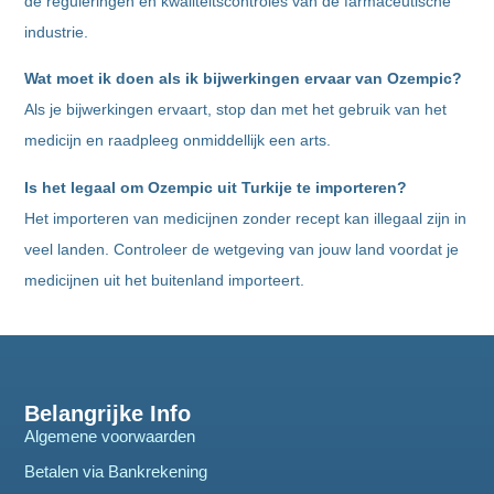
de reguleringen en kwaliteitscontroles van de farmaceutische
industrie.
Wat moet ik doen als ik bijwerkingen ervaar van Ozempic?
Als je bijwerkingen ervaart, stop dan met het gebruik van het
medicijn en raadpleeg onmiddellijk een arts.
Is het legaal om Ozempic uit Turkije te importeren?
Het importeren van medicijnen zonder recept kan illegaal zijn in
veel landen. Controleer de wetgeving van jouw land voordat je
medicijnen uit het buitenland importeert.
Belangrijke Info
Algemene voorwaarden
Betalen via Bankrekening