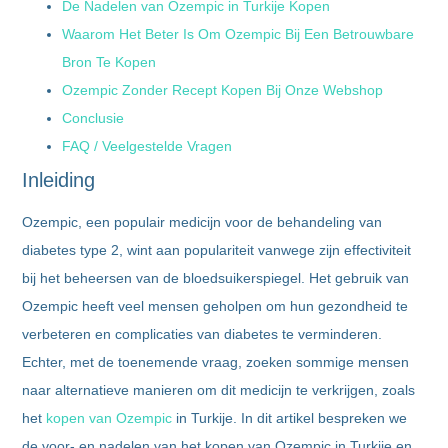
De Nadelen van Ozempic in Turkije Kopen
Waarom Het Beter Is Om Ozempic Bij Een Betrouwbare
Bron Te Kopen
Ozempic Zonder Recept Kopen Bij Onze Webshop
Conclusie
FAQ / Veelgestelde Vragen
Inleiding
Ozempic, een populair medicijn voor de behandeling van
diabetes type 2, wint aan populariteit vanwege zijn effectiviteit
bij het beheersen van de bloedsuikerspiegel. Het gebruik van
Ozempic heeft veel mensen geholpen om hun gezondheid te
verbeteren en complicaties van diabetes te verminderen.
Echter, met de toenemende vraag, zoeken sommige mensen
naar alternatieve manieren om dit medicijn te verkrijgen, zoals
het
kopen van Ozempic
in Turkije. In dit artikel bespreken we
de voor- en nadelen van het kopen van Ozempic in Turkije en