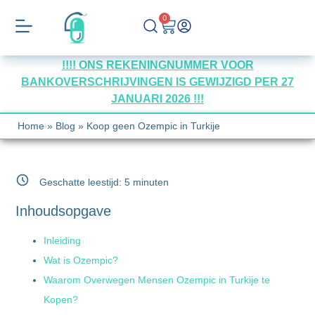
0
!!!! ONS REKENINGNUMMER VOOR
BANKOVERSCHRIJVINGEN IS GEWIJZIGD PER 27
JANUARI 2026 !!!
Home
»
Blog
»
Koop geen Ozempic in Turkije
Geschatte leestijd:
5
minuten
Inhoudsopgave
Inleiding
Wat is Ozempic?
Waarom Overwegen Mensen Ozempic in Turkije te
Kopen?