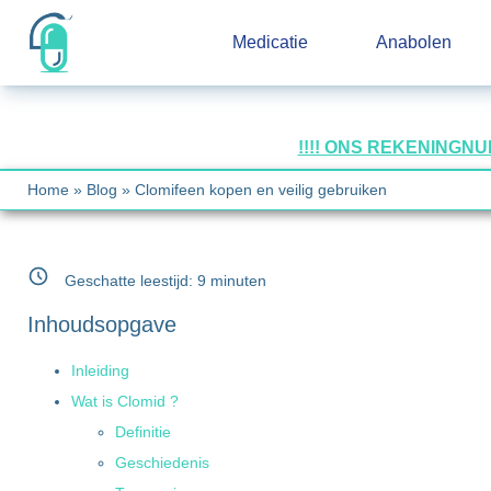
Medicatie
Anabolen
!!!! ONS REKENINGN
Home
»
Blog
»
Clomifeen kopen en veilig gebruiken
Geschatte leestijd:
9
minuten
Inhoudsopgave
Inleiding
Wat is Clomid ?
Definitie
Geschiedenis