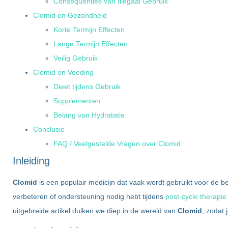
Consequenties van Illegaal Gebruik
Clomid en Gezondheid
Korte Termijn Effecten
Lange Termijn Effecten
Veilig Gebruik
Clomid en Voeding
Dieet tijdens Gebruik
Supplementen
Belang van Hydratatie
Conclusie
FAQ / Veelgestelde Vragen over Clomid
Inleiding
Clomid
is een populair medicijn dat vaak wordt gebruikt voor de
verbeteren of ondersteuning nodig hebt tijdens
post-cycle therapie
uitgebreide artikel duiken we diep in de wereld van
Clomid
, zodat