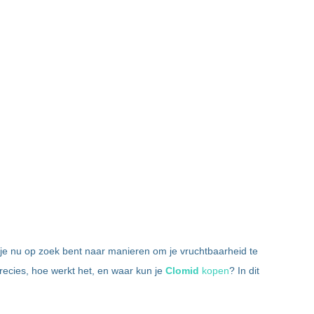
je nu op zoek bent naar manieren om je vruchtbaarheid te
recies, hoe werkt het, en waar kun je
Clomid
kopen
? In dit