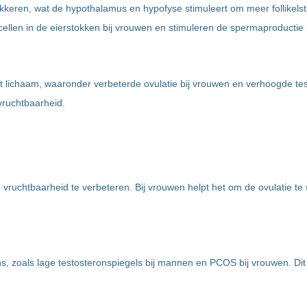
kkeren, wat de hypothalamus en hypofyse stimuleert om meer follikel
ellen in de eierstokken bij vrouwen en stimuleren de spermaproductie
het lichaam, waaronder verbeterde ovulatie bij vrouwen en verhoogde te
vruchtbaarheid.
ruchtbaarheid te verbeteren. Bij vrouwen helpt het om de ovulatie te 
s, zoals lage testosteronspiegels bij mannen en PCOS bij vrouwen. Dit