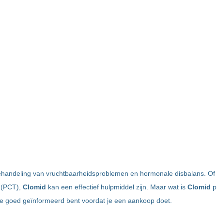
 behandeling van vruchtbaarheidsproblemen en hormonale disbalans. Of 
(PCT),
Clomid
kan een effectief hulpmiddel zijn. Maar wat is
Clomid
p
 je goed geïnformeerd bent voordat je een aankoop doet.