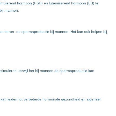
stimulerend hormoon (FSH) en luteïniserend hormoon (LH) te
 bij mannen.
stosteron- en spermaproductie bij mannen. Het kan ook helpen bij
stimuleren, terwijl het bij mannen de spermaproductie kan
 kan leiden tot verbeterde hormonale gezondheid en algeheel