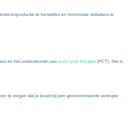
tosteronproductie te herstellen en hormonale disbalans te
lans en het ondersteunen van
post-cycle therapie
(PCT). Het is
voor te zorgen dat je koopt bij een gerenommeerde verkoper.