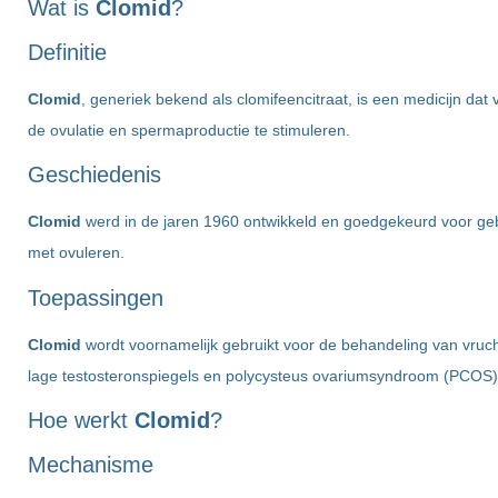
Wat is
Clomid
?
Definitie
Clomid
, generiek bekend als clomifeencitraat, is een medicijn da
de ovulatie en spermaproductie te stimuleren.
Geschiedenis
Clomid
werd in de jaren 1960 ontwikkeld en goedgekeurd voor geb
met ovuleren.
Toepassingen
Clomid
wordt voornamelijk gebruikt voor de behandeling van vru
lage testosteronspiegels en polycysteus ovariumsyndroom (PCOS)
Hoe werkt
Clomid
?
Mechanisme