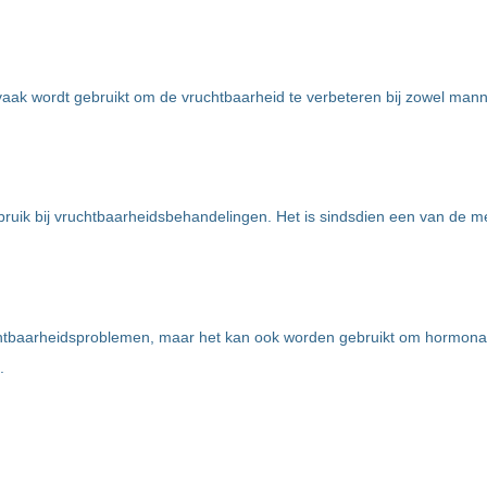
t vaak wordt gebruikt om de vruchtbaarheid te verbeteren bij zowel man
ruik bij vruchtbaarheidsbehandelingen. Het is sindsdien een van de 
chtbaarheidsproblemen, maar het kan ook worden gebruikt om hormona
.