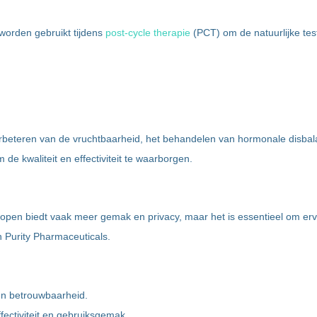
worden gebruikt tijdens
post-cycle therapie
(PCT) om de natuurlijke tes
erbeteren van de vruchtbaarheid, het behandelen van hormonale disba
e kwaliteit en effectiviteit te waarborgen.
 kopen biedt vaak meer gemak en privacy, maar het is essentieel om er
Purity Pharmaceuticals.
 en betrouwbaarheid.
fectiviteit en gebruiksgemak.