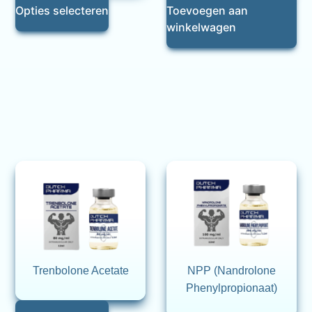
Opties selecteren
Toevoegen aan
winkelwagen
Trenbolone Acetate
NPP (Nandrolone
Phenylpropionaat)