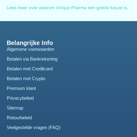
Lees meer over waarom Unique Pharma een goede keuze is
.
Belangrijke Info
Algemene voorwaarden
Betalen via Bankrekening
Betalen met Creditcard
Betalen met Crypto
Premium klant
Privacybeleid
Sitemap
Retourbeleid
Veelgestelde vragen (FAQ)