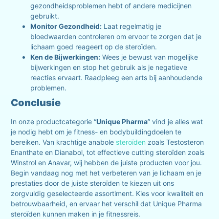
gezondheidsproblemen hebt of andere medicijnen
gebruikt.
Monitor Gezondheid:
Laat regelmatig je
bloedwaarden controleren om ervoor te zorgen dat je
lichaam goed reageert op de steroïden.
Ken de Bijwerkingen:
Wees je bewust van mogelijke
bijwerkingen en stop het gebruik als je negatieve
reacties ervaart. Raadpleeg een arts bij aanhoudende
problemen.
Conclusie
In onze productcategorie “
Unique Pharma
” vind je alles wat
je nodig hebt om je fitness- en bodybuildingdoelen te
bereiken. Van krachtige anabole
steroïden
zoals Testosteron
Enanthate en Dianabol, tot effectieve cutting steroïden zoals
Winstrol en Anavar, wij hebben de juiste producten voor jou.
Begin vandaag nog met het verbeteren van je lichaam en je
prestaties door de juiste steroïden te kiezen uit ons
zorgvuldig geselecteerde assortiment. Kies voor kwaliteit en
betrouwbaarheid, en ervaar het verschil dat Unique Pharma
steroïden kunnen maken in je fitnessreis.