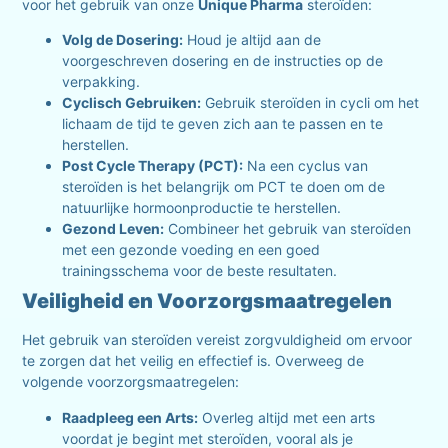
voor het gebruik van onze
Unique Pharma
steroïden:
Volg de Dosering:
Houd je altijd aan de
voorgeschreven dosering en de instructies op de
verpakking.
Cyclisch Gebruiken:
Gebruik steroïden in cycli om het
lichaam de tijd te geven zich aan te passen en te
herstellen.
Post Cycle Therapy (PCT):
Na een cyclus van
steroïden is het belangrijk om PCT te doen om de
natuurlijke hormoonproductie te herstellen.
Gezond Leven:
Combineer het gebruik van steroïden
met een gezonde voeding en een goed
trainingsschema voor de beste resultaten.
Veiligheid en Voorzorgsmaatregelen
Het gebruik van steroïden vereist zorgvuldigheid om ervoor
te zorgen dat het veilig en effectief is. Overweeg de
volgende voorzorgsmaatregelen:
Raadpleeg een Arts:
Overleg altijd met een arts
voordat je begint met steroïden, vooral als je